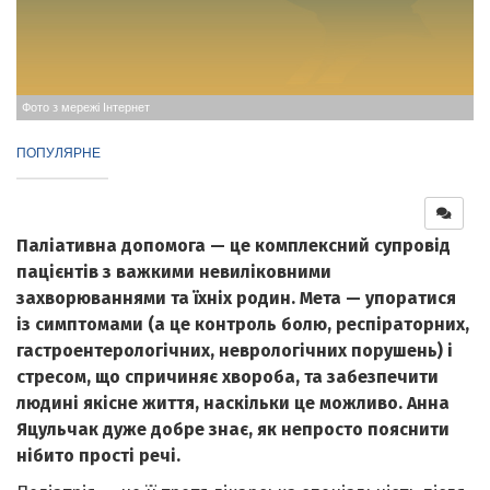
Фото з мережі Інтернет
ПОПУЛЯРНЕ
Паліативна допомога — це комплексний супровід
пацієнтів з важкими невиліковними
захворюваннями та їхніх родин. Мета — упоратися
із симптомами (а це контроль болю, респіраторних,
гастроентерологічних, неврологічних порушень) і
стресом, що спричиняє хвороба, та забезпечити
людині якісне життя, наскільки це можливо. Анна
Яцульчак дуже добре знає, як непросто пояснити
нібито прості речі.