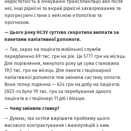
недостатність в очікуванні трансплантації або після
неї, інші рідкісні та вкрай рідкісні захворювання та
прогресуючі стани з неясною етіологією та
прогнозом.
— Цього року НСЗУ суттєво скоротила виплати за
пакетами паліативної допомоги.
— Так, зараз на пацієнта мобільної служби
передбачено 69 тис. грн на рік. Це 5777 грн на місяць.
Для порівняння, минулого року ця сума становила
19,1 тис. грн на місяць. Для пакета стаціонарної
паліативної допомоги теж змінили систему оплати.
Вона тепер поденна — 624 грн на добу на пацієнта.
2023-го було 19 тис. грн за перебування одного
пацієнта в стаціонарі 11 діб і більше.
— Чому змінили ставку?
— Думаю, так хотіли вирішити проблему цього
масового контрактування і маніпуляцій з ним.