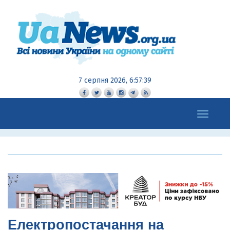
7 серпня 2026, 6:57:40
Toggle
navigation
Електропостачання на