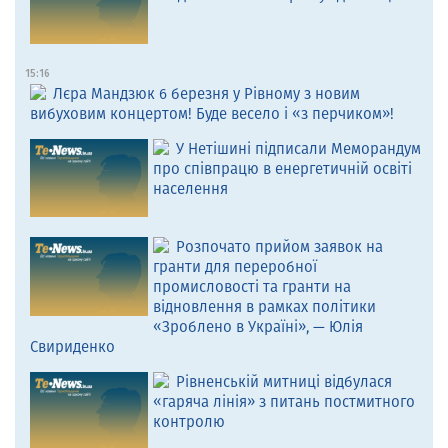
15:16
Лєра Мандзюк 6 березня у Рівному з новим
вибуховим концертом! Буде весело і «з перчиком»!
У Нетішині підписали Меморандум
про співпрацю в енергетичній освіті
населення
Розпочато прийом заявок на
гранти для переробної
промисловості та гранти на
відновлення в рамках політики
«Зроблено в Україні», — Юлія
Свириденко
Рівненській митниці відбулася
«гаряча лінія» з питань постмитного
контролю