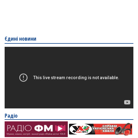
Єдині новини
Радіо