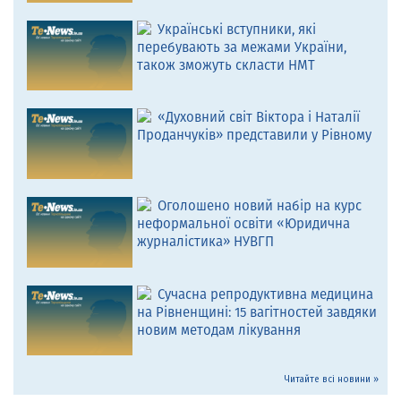
Українські вступники, які
перебувають за межами України,
також зможуть скласти НМТ
«Духовний світ Віктора і Наталії
Проданчуків» представили у Рівному
Оголошено новий набір на курс
неформальної освіти «Юридична
журналістика» НУВГП
Сучасна репродуктивна медицина
на Рівненщині: 15 вагітностей завдяки
новим методам лікування
Читайте всі новини »