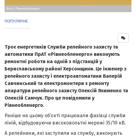
Фото: Рівнеобленерго
ПОПУЛЯРНЕ
Троє енергетиків Служби релейного захисту та
автоматики ПрАТ «Рівнеобленерго» виконують
ремонтні роботи на одній з підстанцій у
Бериславському районі Херсонщини. Це інженер з
релейного захисту і електроавтоматики Валерій
Савчинський та електромонтери з ремонту
апаратури релейного захисту Олексій Якименко та
Олексій Самчук. Про це повідомили у
Рівнеобленерго.
Раніше на цьому об’єкті працювали фахівці служби
ліній, відбудовуючи високовольтні мережі 35/10 кВ.
А релейники, які заступили на службу, виконують