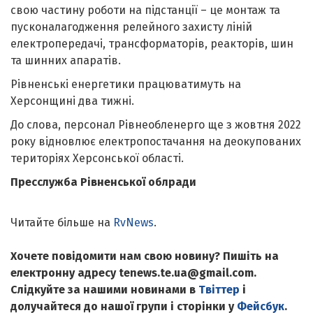
свою частину роботи на підстанції – це монтаж та
пусконалагодження релейного захисту ліній
електропередачі, трансформаторів, реакторів, шин
та шинних апаратів.
Рівненські енергетики працюватимуть на
Херсонщині два тижні.
До слова, персонал Рівнеобленерго ще з жовтня 2022
року відновлює електропостачання на деокупованих
територіях Херсонської області.
Пресслужба Рівненської облради
Читайте більше на
RvNews
.
Хочете повідомити нам свою новину? Пишіть на
електронну адресу tenews.te.ua@gmail.com.
Слідкуйте за нашими новинами в
Твіттер
і
долучайтеся до нашої групи і сторінки у
Фейсбук
.