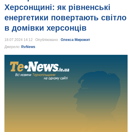
Херсонщині: як рівненські
енергетики повертають світло
в домівки херсонців
18.07.2024 14:12 Опубліковано :
Олекса Мирожит
Джерело:
RvNews