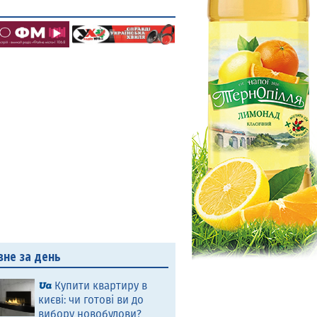
вне за день
Купити квартиру в
києві: чи готові ви до
вибору новобудови?