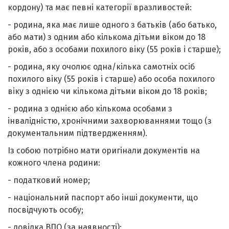
кордону) та має певні категорії вразливостей:
- родина, яка має лише одного з батьків (або батько,
або мати) з одним або кількома дітьми віком до 18
років, або з особами похилого віку (55 років і старше);
- родина, яку очолює одна/кілька самотніх осіб
похилого віку (55 років і старше) або особа похилого
віку з однією чи кількома дітьми віком до 18 років;
- родина з однією або кількома особами з
інвалідністю, хронічними захворюваннями тощо (з
документальним підтвердженням).
Із собою потрібно мати оригінали документів на
кожного члена родини:
- податковий номер;
- національний паспорт або інші документи, що
посвідчують особу;
- довідка ВПО (за наявності);