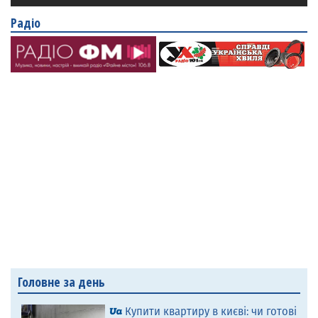
Радіо
Головне за день
Купити квартиру в києві: чи готові