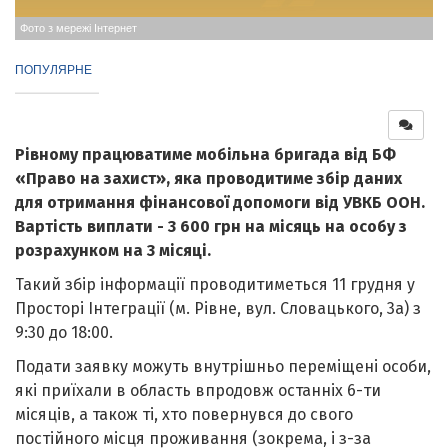
Фото з мережі Інтернет
ПОПУЛЯРНЕ
Рівному працюватиме мобільна бригада від БФ
«Право на захист», яка проводитиме збір даних
для отримання фінансової допомоги від УВКБ ООН.
Вартість виплати - 3 600 грн на місяць на особу з
розрахунком на 3 місяці.
Такий збір інформації проводитиметься 11 грудня у
Просторі Інтеграції (м. Рівне, вул. Словацького, 3а) з
9:30 до 18:00.
Подати заявку можуть внутрішньо переміщені особи,
які приїхали в область впродовж останніх 6-ти
місяців, а також ті, хто повернувся до свого
постійного місця проживання (зокрема, і з-за