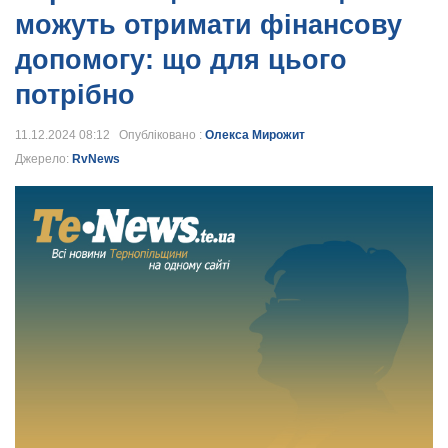
можуть отримати фінансову
допомогу: що для цього
потрібно
11.12.2024 08:12 Опубліковано :
Олекса Мирожит
Джерело:
RvNews