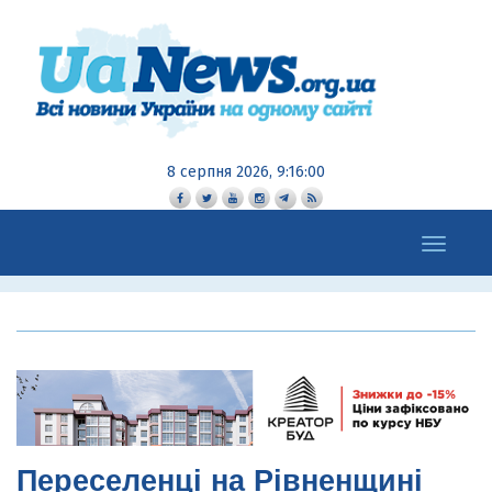
8 серпня 2026, 9:16:01
Toggle
navigation
Переселенці на Рівненщині