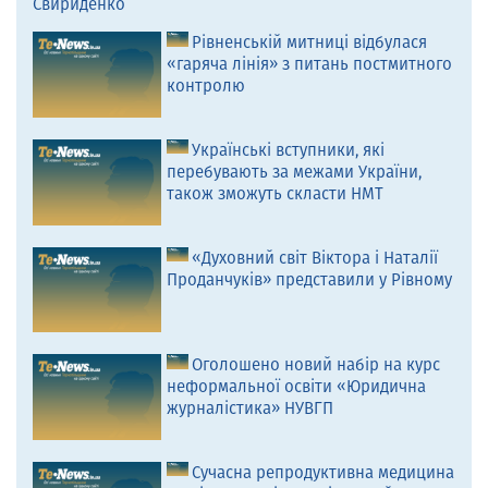
Свириденко
Рівненській митниці відбулася
«гаряча лінія» з питань постмитного
контролю
Українські вступники, які
перебувають за межами України,
також зможуть скласти НМТ
«Духовний світ Віктора і Наталії
Проданчуків» представили у Рівному
Оголошено новий набір на курс
неформальної освіти «Юридична
журналістика» НУВГП
Сучасна репродуктивна медицина