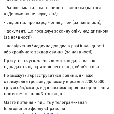
- банківська картка головного заявника (картки
«єДопомога» не підходять!);
- свідоцтво про народження дітей (за наявності);
- документ, що посвідчує законну опіку над дитиною
(за наявності);
- посвідчення/медична довідка в разі інвалідності
або хронічного захворювання (за наявності).
Присутність усіх членів домогосподарства, які
підпадають під критерії реєстрації, обов'язкова.
Не зможуть зареєструватися родини, які вже
отримували грошову допомогу в розмірі 2200/3600
грн/особа/місяць від інших міжнародних організацій
протягом останніх 3-х місяців.
Маєте питання - пишіть у телеграм-канал
Благодійного фонду «Право на