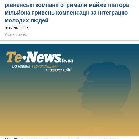
рівненські компанії отримали майже півтора
мільйона гривень компенсації за інтеграцію
молодих людей
03.02.2025 10:12
У свій бізнес