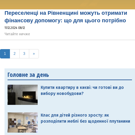
Переселенці на Рівненщині можуть отримати
фінансову допомогу: що для цього потрібно
11.12.2024 08:12
Читайте ничже
(current)
1
2
3
»
Головне за день
Купити квартиру в києві: чи готові ви до
вибору новобудови?
Клас для дітей різного зросту: як
розподілити меблі без щоденної плутанини