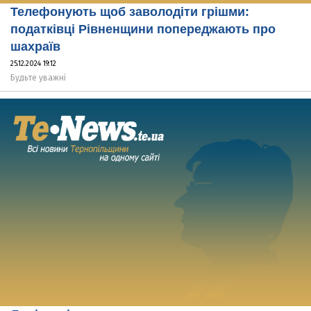
Телефонують щоб заволодіти грішми:
податківці Рівненщини попереджають про
шахраїв
25.12.2024 19:12
Будьте уважні