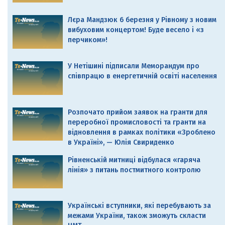
Лєра Мандзюк 6 березня у Рівному з новим
вибуховим концертом! Буде весело і «з
перчиком»!
У Нетішині підписали Меморандум про
співпрацю в енергетичній освіті населення
Розпочато прийом заявок на гранти для
переробної промисловості та гранти на
відновлення в рамках політики «Зроблено
в Україні», — Юлія Свириденко
Рівненській митниці відбулася «гаряча
лінія» з питань постмитного контролю
Українські вступники, які перебувають за
межами України, також зможуть скласти