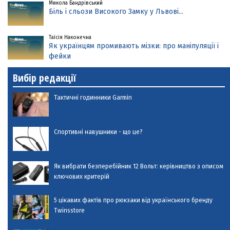
Микола Бандрівський
Біль і сльози Високого Замку у Львові...
Таїсія Наконечна
Як українцям промивають мізки: про маніпуляції і
фейки
Вибір редакції
Тактичні годинники Garmin
Спортивні навушники - що це?
Як вибрати безперебійник 12 Вольт: керівництво з описом
ключових критерій
5 цікавих фактів про рюкзаки від українського бренду
Twinsstore