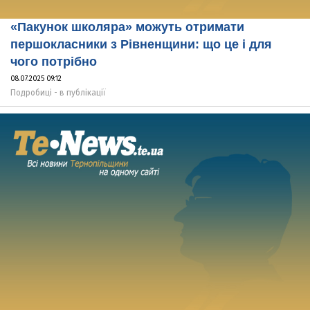
«Пакунок школяра» можуть отримати
першокласники з Рівненщини: що це і для
чого потрібно
08.07.2025 09:12
Подробиці - в публікації