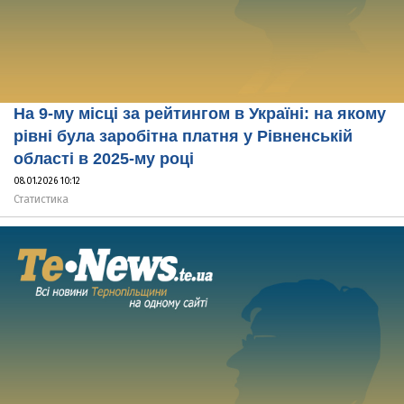
На 9-му місці за рейтингом в Україні: на якому
рівні була заробітна платня у Рівненській
області в 2025-му році
08.01.2026 10:12
Статистика