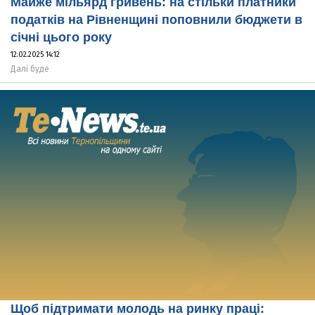
Майже мільярд гривень: на стільки платники
податків на Рівненщині поповнили бюджети в
січні цього року
12.02.2025 14:12
Далі буде
Щоб підтримати молодь на ринку праці: