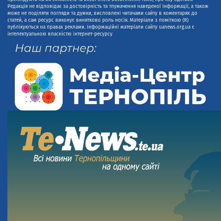
Редакція не відповідає за достовірність та тлумачення наведеної інформації, а також
може не поділяти погляди та думки, висловлені читачами сайту в коментарях до
статей, а сам ресурс виконує винятково роль носія. Матеріали з поміткою (R)
публікуються на правах реклами. Інформаційні матеріали сайту uanews.org.ua є
інтелектуальною власністю інтернет-ресурсу