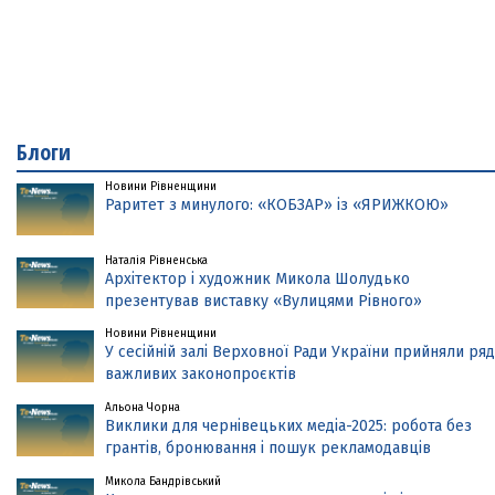
Блоги
Новини Рівненщини
Раритет з минулого: «КОБЗАР» із «ЯРИЖКОЮ»
Наталія Рівненська
Архітектор і художник Микола Шолудько
презентував виставку «Вулицями Рівного»
Новини Рівненщини
У сесійній залі Верховної Ради України прийняли ряд
важливих законопроєктів
Альона Чорна
Виклики для чернівецьких медіа-2025: робота без
грантів, бронювання і пошук рекламодавців
Микола Бандрівський