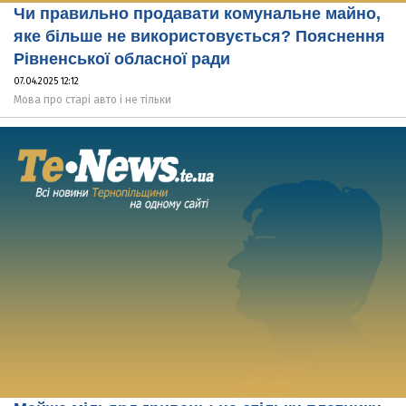
Чи правильно продавати комунальне майно,
яке більше не використовується? Пояснення
Рівненської обласної ради
07.04.2025 12:12
Мова про старі авто і не тільки