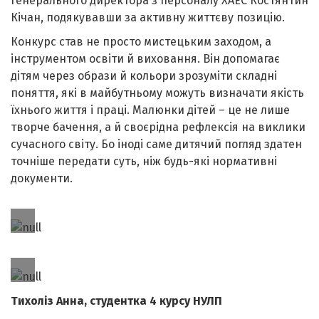
генерального директора з персоналу ХАЕС Костянтин
Кічан, подякувавши за активну життєву позицію.
Конкурс став не просто мистецьким заходом, а
інструментом освіти й виховання. Він допомагає
дітям через образи й кольори зрозуміти складні
поняття, які в майбутньому можуть визначати якість
їхнього життя і праці. Малюнки дітей – це не лише
творче бачення, а й своєрідна рефлексія на виклики
сучасного світу. Бо іноді саме дитячий погляд здатен
точніше передати суть, ніж будь-які нормативні
документи.
Тихоліз Анна, студентка 4 курсу НУЛП