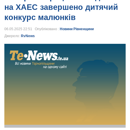
на ХАЕС завершено дитячий
конкурс малюнків
06.05.2025 22:51 Опубліковано :
Новини Рівненщини
Джерело:
RvNews