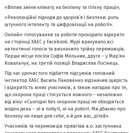
«Вплив зміни клімату на безпеку та гігієну праці»;
«Революційні підходи до здоров’я і безпеки: роль
штучного інтелекту та цифровізації на роботі».
Онлайн-голосування за роботи проходило відкрито
на сторінці ХАЕС у Facebook. Журі врахувало всі
автентичні голоси та визначило трійку переможців.
Перше місце посіла Софія Мельник, друге – у Мар’ян
Ковальчук, на третій позиції Владислав Лосінець.
Під час урочистого підбиття підсумків головний
інспектор ХАЕС Василь Лановенко відзначив щирість
і відкритість юних учасників, а також нагадав про те,
що охорона праці стосується кожного – незалежно
від віку: «Сьогодні без охорони праці не обходиться
жоден день – ні в побуті, ні на роботі. Ми дбаємо про
безпеку не лише для себе, а й для вас, дітей».
Учасників та переможців привітав в.о. заступника