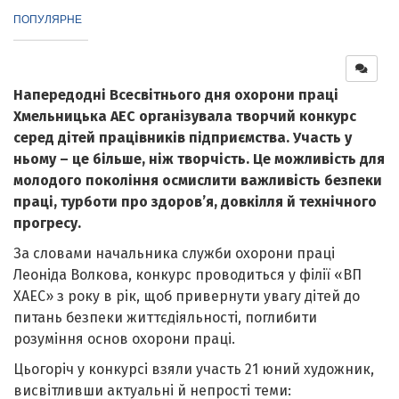
ПОПУЛЯРНЕ
Напередодні Всесвітнього дня охорони праці
Хмельницька АЕС організувала творчий конкурс
серед дітей працівників підприємства. Участь у
ньому – це більше, ніж творчість. Це можливість для
молодого покоління осмислити важливість безпеки
праці,
турботи про здоров’я, довкілля й
технічного
прогресу.
За словами начальника служби охорони праці
Леоніда Волкова, конкурс проводиться у філії «ВП
ХАЕС» з року в рік, щоб привернути увагу дітей до
питань безпеки життєдіяльності, поглибити
розуміння основ охорони праці.
Цьогоріч у конкурсі взяли участь 21 юний художник,
висвітливши актуальні й непрості теми: