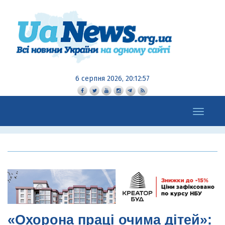
6 серпня 2026, 20:12:58
Toggle
navigation
«Охорона праці очима дітей»: