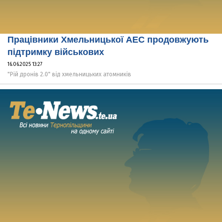
Працівники Хмельницької АЕС продовжують
підтримку військових
16.06.2025 13:27
"Рій дронів 2.0" від хмельницьких атомників