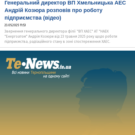
Генеральний директор ВП Хмельницька АЕС
Андрій Козюра розповів про роботу
підприємства (відео)
23.05.2025 11:53
Звернення генерального директора філії "ВП ХАЕС" АТ "НАЕК
"Енергоатом" Андрія Козюри від 23 травня 2025 року щодо роботи
підприємства, радіаційного стану в зоні спостереження ХАЕС.