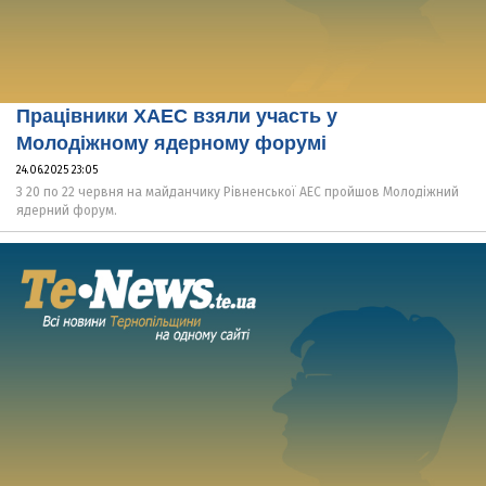
Працівники ХАЕС взяли участь у
Молодіжному ядерному форумі
24.06.2025 23:05
З 20 по 22 червня на майданчику Рівненської АЕС пройшов Молодіжний
ядерний форум.