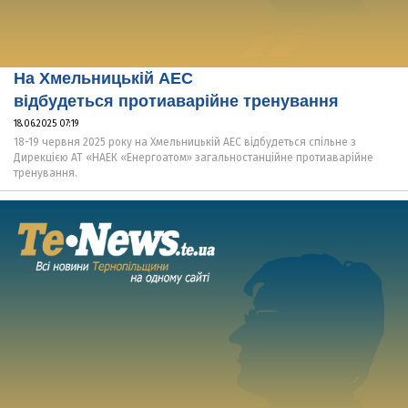
На Хмельницькій АЕС
відбудеться протиаварійне тренування
18.06.2025 07:19
18-19 червня 2025 року на Хмельницькій АЕС відбудеться спільне з
Дирекцією АТ «НАЕК «Енергоатом» загальностанційне протиаварійне
тренування.