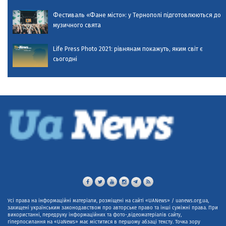
Фестиваль «Фане місто»: у Тернополі підготовлюються до
музичного свята
Life Press Photo 2021: рівнянам покажуть, яким світ є
сьогодні
Усі права на інформаційні матеріали, розміщені на сайті «UANews» / uanews.org.ua,
захищені українським законодавством про авторське право та інші суміжні права. При
використанні, передруку інформаційних та фото-,відеоматеріалів сайту,
гіперпосилання на «UaNews» має міститися в першому абзаці тексту. Точка зору