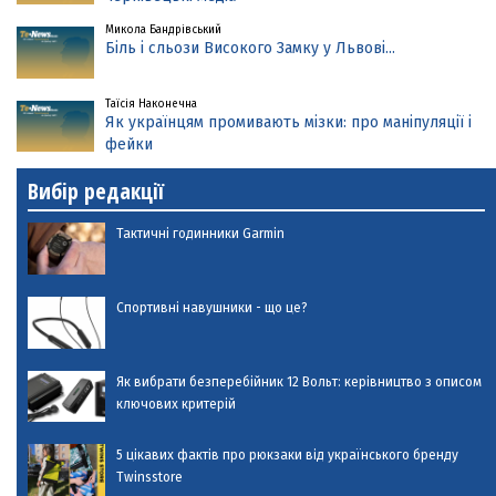
Микола Бандрівський
Біль і сльози Високого Замку у Львові...
Таїсія Наконечна
Як українцям промивають мізки: про маніпуляції і
фейки
Вибір редакції
Тактичні годинники Garmin
Спортивні навушники - що це?
Як вибрати безперебійник 12 Вольт: керівництво з описом
ключових критерій
5 цікавих фактів про рюкзаки від українського бренду
Twinsstore