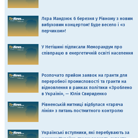
Лєра Мандзюк 6 березня у Рівному з новим
вибуховим концертом! Буде весело і «з
перчиком»!
У Нетішині підписали Меморандум про
співпрацю в енергетичній освіті населення
Розпочато прийом заявок на гранти для
переробної промисловості та гранти на
відновлення в рамках політики «Зроблено
в Україні», — Юлія Свириденко
Рівненській митниці відбулася «гаряча
лінія» з питань постмитного контролю
Українські вступники, які перебувають за