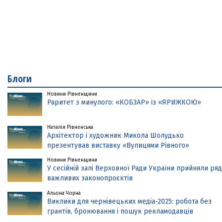
Блоги
Новини Рівненщини
Раритет з минулого: «КОБЗАР» із «ЯРИЖКОЮ»
Наталія Рівненська
Архітектор і художник Микола Шолудько
презентував виставку «Вулицями Рівного»
Новини Рівненщини
У сесійній залі Верховної Ради України прийняли ряд
важливих законопроєктів
Альона Чорна
Виклики для чернівецьких медіа-2025: робота без
грантів, бронювання і пошук рекламодавців