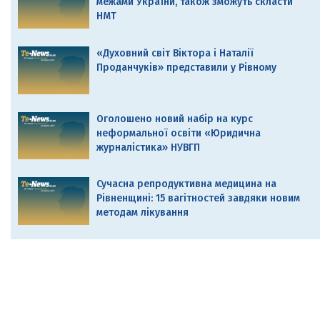
межами України, також зможуть скласти
НМТ
«Духовний світ Віктора і Наталії
Проданчуків» представили у Рівному
Оголошено новий набір на курс
неформальної освіти «Юридична
журналістика» НУВГП
Сучасна репродуктивна медицина на
Рівненщині: 15 вагітностей завдяки новим
методам лікування