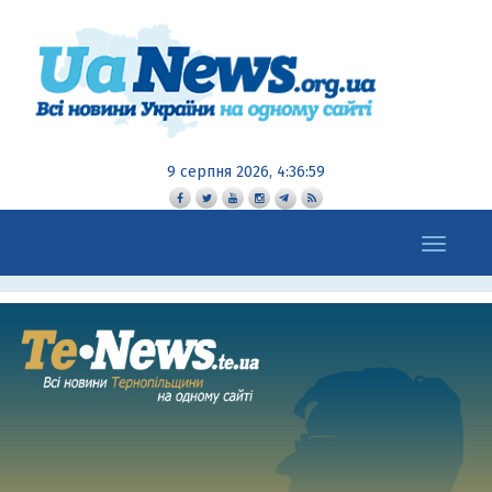
9 серпня 2026, 4:37:00
Toggle
navigation