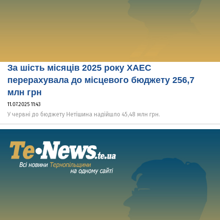
За шість місяців 2025 року ХАЕС
перерахувала до місцевого бюджету 256,7
млн грн
11.07.2025 11:43
У червні до бюджету Нетішина надійшло 45,48 млн грн.