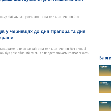
івному відбудуться урочистості з нагоди відзначення Дня
ів у Чернівцях до Дня Прапора та Дня
країни
затверджено план заходів з нагоди відзначення 28-ї річниці
кий був розроблений спільно з представниками громадськості.
Блог