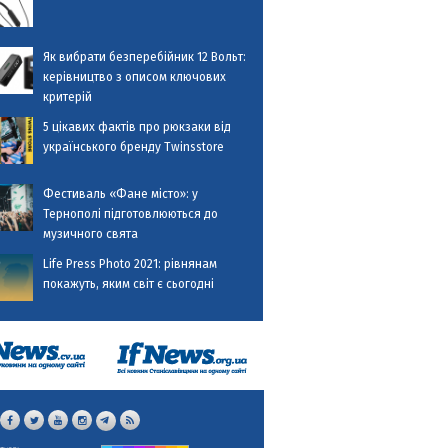
Як вибрати безперебійник 12 Вольт:
керівництво з описом ключових
критерій
5 цікавих фактів про рюкзаки від
українського бренду Twinsstore
Фестиваль «Фане місто»: у
Тернополі підготовлюються до
музичного свята
Life Press Photo 2021: рівнянам
покажуть, яким світ є сьогодні