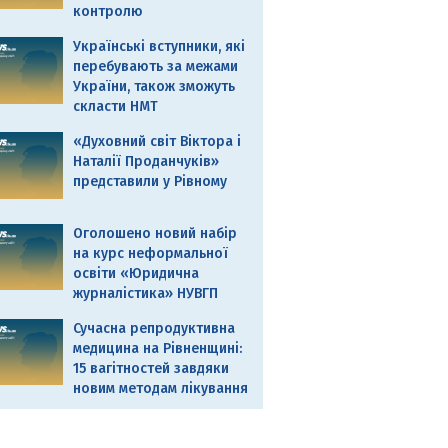
контролю
Українські вступники, які
перебувають за межами
України, також зможуть
скласти НМТ
«Духовний світ Віктора і
Наталії Проданчуків»
представили у Рівному
Оголошено новий набір
на курс неформальної
освіти «Юридична
журналістика» НУВГП
Сучасна репродуктивна
медицина на Рівненщині:
15 вагітностей завдяки
новим методам лікування