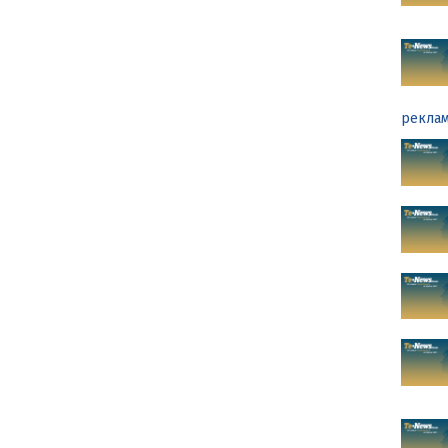
реклам