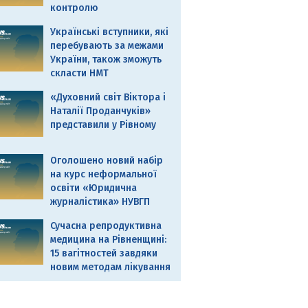
контролю
Українські вступники, які
перебувають за межами
України, також зможуть
скласти НМТ
«Духовний світ Віктора і
Наталії Проданчуків»
представили у Рівному
Оголошено новий набір
на курс неформальної
освіти «Юридична
журналістика» НУВГП
Сучасна репродуктивна
медицина на Рівненщині:
15 вагітностей завдяки
новим методам лікування