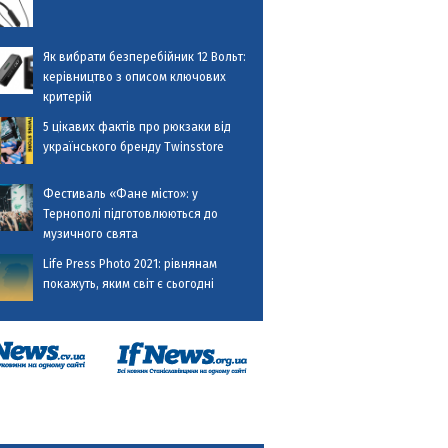
Як вибрати безперебійник 12 Вольт:
керівництво з описом ключових
критерій
5 цікавих фактів про рюкзаки від
українського бренду Twinsstore
Фестиваль «Фане місто»: у
Тернополі підготовлюються до
музичного свята
Life Press Photo 2021: рівнянам
покажуть, яким світ є сьогодні