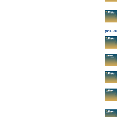
реклам