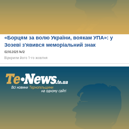
«Борцям за волю України, воякам УПА»: у
Зозеві з'явився меморіальний знак
02.10.2025 14:12
Відкрили його 1-го жовтня