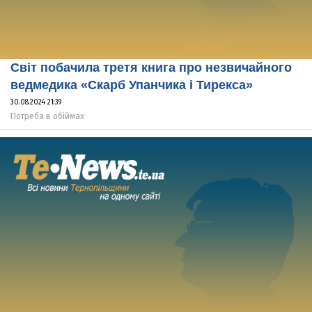
Cвіт побачила третя книга про незвичайного
ведмедика «Скарб Упанчика і Тирекса»
30.08.2024 21:39
Потреба в обіймах