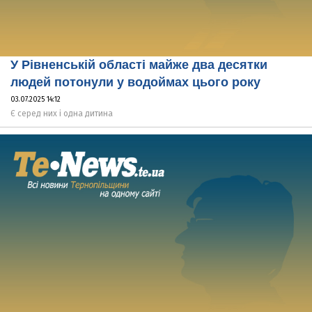
У Рівненській області майже два десятки
людей потонули у водоймах цього року
03.07.2025 14:12
Є серед них і одна дитина