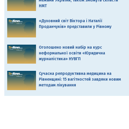
межами України, також зможуть скласти
НМТ
«Духовний світ Віктора і Наталії
Проданчуків» представили у Рівному
Оголошено новий набір на курс
неформальної освіти «Юридична
журналістика» НУВГП
Сучасна репродуктивна медицина на
Рівненщині: 15 вагітностей завдяки новим
методам лікування