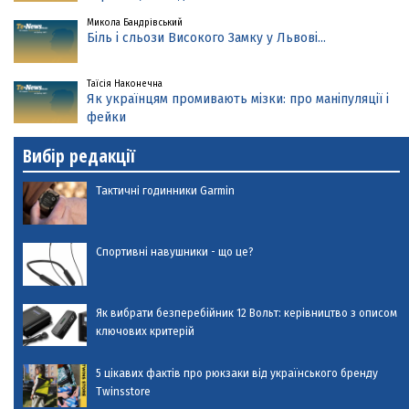
Микола Бандрівський
Біль і сльози Високого Замку у Львові...
Таїсія Наконечна
Як українцям промивають мізки: про маніпуляції і
фейки
Вибір редакції
Тактичні годинники Garmin
Спортивні навушники - що це?
Як вибрати безперебійник 12 Вольт: керівництво з описом
ключових критерій
5 цікавих фактів про рюкзаки від українського бренду
Twinsstore