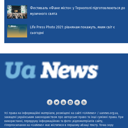
Фестиваль «Фане місто»: у Тернополі підготовлюються до
музичного свята
Life Press Photo 2021: рівнянам покажуть, яким світ є
сьогодні
Усі права на інформаційні матеріали, розміщені на сайті «UANews» / uanews.org.ua,
захищені українським законодавством про авторське право та інші суміжні права. При
використанні, передруку інформаційних та фото-,відеоматеріалів сайту,
гіперпосилання на «UaNews» має міститися в першому абзаці тексту. Точка зору