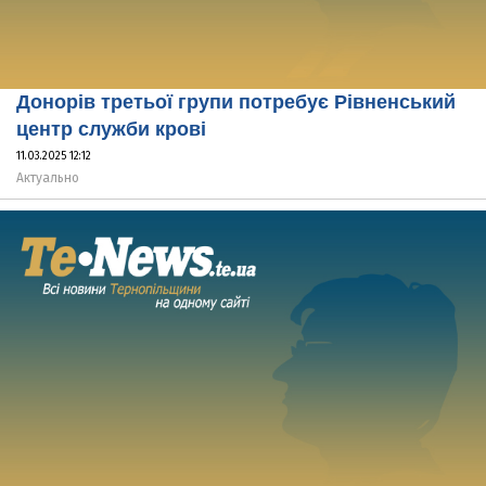
Донорів третьої групи потребує Рівненський
центр служби крові
11.03.2025 12:12
Актуально