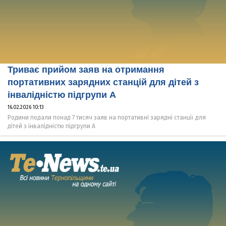
Триває прийом заяв на отримання
портативних зарядних станцій для дітей з
інвалідністю підгрупи А
16.02.2026 10:13
Родини подали понад 7 тисяч заяв на портативні зарядні станції для
дітей з інвалідністю підгрупи А