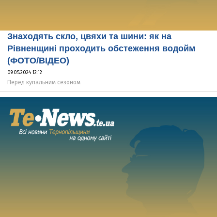
Знаходять скло, цвяхи та шини: як на
Рівненщині проходить обстеження водойм
(ФОТО/ВІДЕО)
09.05.2024 12:12
Перед купальним сезоном