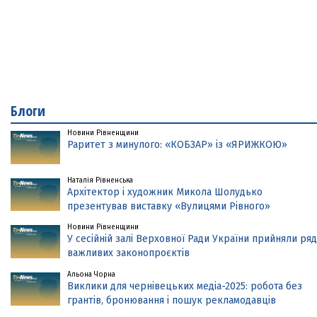
Блоги
Новини Рівненщини
Раритет з минулого: «КОБЗАР» із «ЯРИЖКОЮ»
Наталія Рівненська
Архітектор і художник Микола Шолудько
презентував виставку «Вулицями Рівного»
Новини Рівненщини
У сесійній залі Верховної Ради України прийняли ряд
важливих законопроєктів
Альона Чорна
Виклики для чернівецьких медіа-2025: робота без
грантів, бронювання і пошук рекламодавців