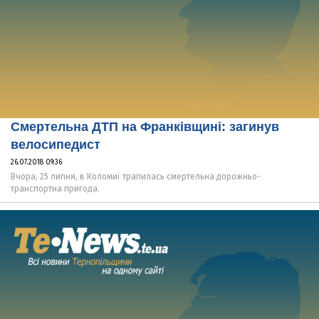
Смертельна ДТП на Франківщині: загинув
велосипедист
26.07.2018 09:36
Вчора, 25 липня, в Коломиї трапилась смертельна дорожньо-
транспортна пригода.