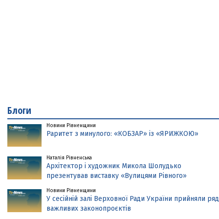
Блоги
Новини Рівненщини
Раритет з минулого: «КОБЗАР» із «ЯРИЖКОЮ»
Наталія Рівненська
Архітектор і художник Микола Шолудько
презентував виставку «Вулицями Рівного»
Новини Рівненщини
У сесійній залі Верховної Ради України прийняли ряд
важливих законопроєктів