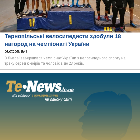
Тернопільські велосипедисти здобули 18
нагород на чемпіонаті України
08.07.2018 18:43
В Львові завершився чемпіонат України з велосипедного спорту на
треку серед юноірів та чоловіків до 23 років.