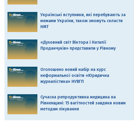
Українські вступники, які перебувають за
межами України, також зможуть скласти
НМТ
«Духовний світ Віктора і Наталії
Проданчуків» представили у Рівному
Оголошено новий набір на курс
неформальної освіти «Юридична
журналістика» НУВГП
Сучасна репродуктивна медицина на
Рівненщині: 15 вагітностей завдяки новим
методам лікування