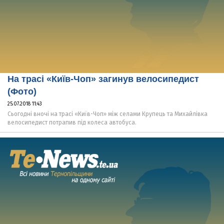
На трасі «Київ-Чоп» загинув велосипедист
(Фото)
25.07.2018 11:43
Сьогодні вночі на трасі «Київ-Чоп» між селами Крупець та Михайлівка
велосипедист потрапив під колеса автобуса.