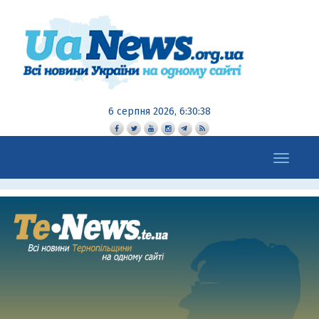
6 серпня 2026, 6:30:39
Toggle
navigation