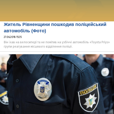
Житель Рівненщини пошкодив поліцейський
автомобіль (Фото)
27.06.2018 15:35
Він їхав на велосипеді та не помітив на узбіччі автомобіль «Toyota Priys»
групи реагування місцевого відділення поліції.