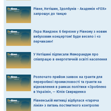
Рівне, Нетішин, Здолбунів - Академія «FOX»
запрошує до танцю
Лєра Мандзюк 6 березня у Рівному з новим
вибуховим концертом! Буде весело і «з
перчиком»!
У Нетішині підписали Меморандум про
співпрацю в енергетичній освіті населення
Розпочато прийом заявок на гранти для
переробної промисловості та гранти на
відновлення в рамках політики «Зроблено
в Україні», — Юлія Свириденко
Рівненській митниці відбулася «гаряча
лінія» з питань постмитного контролю