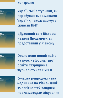
контролю
Українські вступники, які
перебувають за межами
України, також зможуть
скласти НМТ
«Духовний світ Віктора і
Наталії Проданчуків»
представили у Рівному
Оголошено новий набір
на курс неформальної
освіти «Юридична
журналістика» НУВГП
Сучасна репродуктивна
медицина на Рівненщині:
15 вагітностей завдяки
новим методам лікування