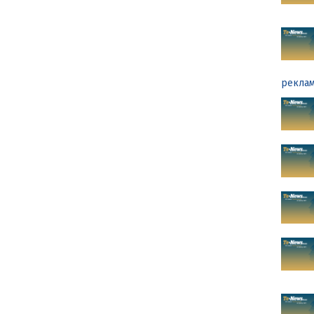
реклам