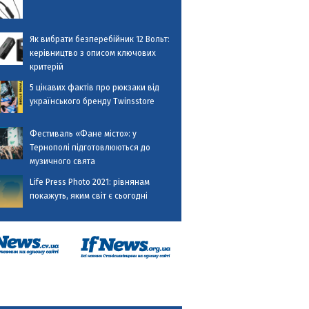
Як вибрати безперебійник 12 Вольт:
керівництво з описом ключових
критерій
5 цікавих фактів про рюкзаки від
українського бренду Twinsstore
Фестиваль «Фане місто»: у
Тернополі підготовлюються до
музичного свята
Life Press Photo 2021: рівнянам
покажуть, яким світ є сьогодні