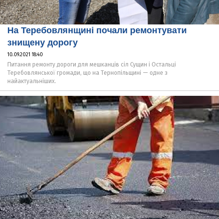
На Теребовлянщині почали ремонтувати
знищену дорогу
10.09.2021 18:40
Питання ремонту дороги для мешканців сіл Сущин і Остальці
Теребовлянської громади, що на Тернопільщині — одне з
найактуальніших.