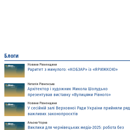
Блоги
Новини Рівненщини
Раритет з минулого: «КОБЗАР» із «ЯРИЖКОЮ»
Наталія Рівненська
Архітектор і художник Микола Шолудько
презентував виставку «Вулицями Рівного»
Новини Рівненщини
У сесійній залі Верховної Ради України прийняли ряд
важливих законопроєктів
Альона Чорна
Виклики для чернівецьких медіа-2025: робота без