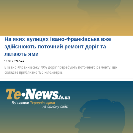
На яких вулицях Івано-Франківська вже
здійснюють поточний ремонт доріг та
латають ями
16.03.2024 14:43
В Івано-Франківську 70% доріг потребують поточного ремонту, що
складає приблизно 130 кілометрів.