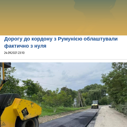
Дорогу до кордону з Румунією облаштували
фактично з нуля
24.09.2021 23:10