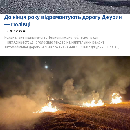
До кінця року відремонтують дорогу Джурин
— Полівці
06.09.2021 09:02
Комунальне підприємство Тернопільської обласної ради
“Наглядінвестбуд” оголосило тендер на капітальний ремонт
автомобільної дороги місцевого значення С-201602 Джурин – Полівці.