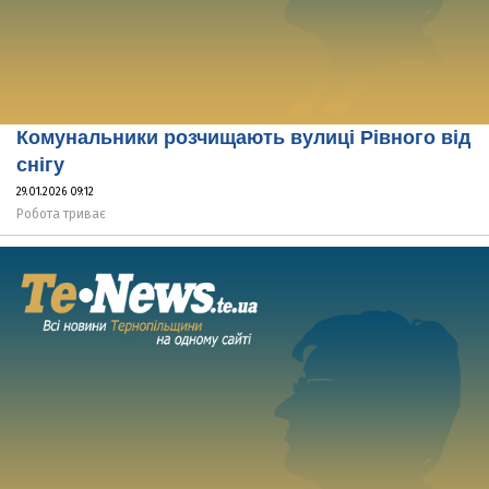
Комунальники розчищають вулиці Рівного від
снігу
29.01.2026 09:12
Робота триває