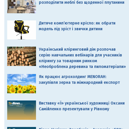
розподілити меблі без щоденної плутанини
Дитяче комп’ютерне крісло: як обрати
модель під зріст і звички дитини
Український кліринговий дім розпочав
серію навчальних вебінарів для учасників
клірингу за товарним ринком
«Необроблена деревина та пиломатеріали»
Як працює агрохолдинг MENORAH:
закупівля зерна та міжнародний експорт
Виставку «Ї» української художниці Оксани
Самійленко презентували у Рівному