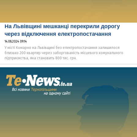
На Львівщині мешканці перекрили дорогу
через відключення електропостачання
14.08.2024 09:14
У місті Комарно на Львівщині без електропостачання залишилося
близько 200 квартир через заборгованість місцевого комунального
підприємства, яка становить 800 тис. грн.