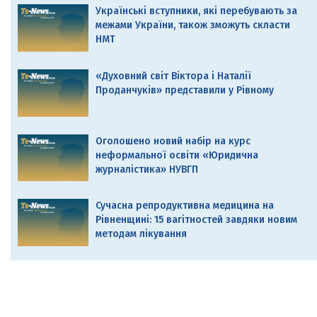
Українські вступники, які перебувають за
межами України, також зможуть скласти
НМТ
«Духовний світ Віктора і Наталії
Проданчуків» представили у Рівному
Оголошено новий набір на курс
неформальної освіти «Юридична
журналістика» НУВГП
Сучасна репродуктивна медицина на
Рівненщині: 15 вагітностей завдяки новим
методам лікування