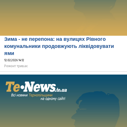
Зима - не перепона: на вулицях Рівного
комунальники продовжують ліквідовувати
ями
12.02.2026 14:12
Ремонт триває