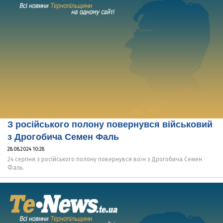
З російського полону повернувся військовий
з Дрогобича Семен Фаль
28.08.2024 10:28
24 серпня з російського полону повернувся воїн з Дрогобича Семен
Фаль.