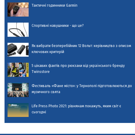
Тактичні годинники Garmin
Спортивні навушники - що це?
Як вибрати безперебійник 12 Вольт: керівництво з описом
ключових критерій
5 цікавих фактів про рюкзаки від українського бренду
Twinsstore
Фестиваль «Фане місто»: у Тернополі підготовлюються до
музичного свята
Life Press Photo 2021: рівнянам покажуть, яким світ є
сьогодні