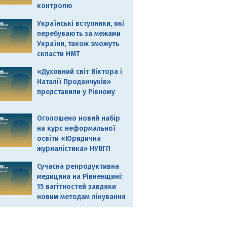
контролю
Українські вступники, які
перебувають за межами
України, також зможуть
скласти НМТ
«Духовний світ Віктора і
Наталії Проданчуків»
представили у Рівному
Оголошено новий набір
на курс неформальної
освіти «Юридична
журналістика» НУВГП
Сучасна репродуктивна
медицина на Рівненщині:
15 вагітностей завдяки
новим методам лікування