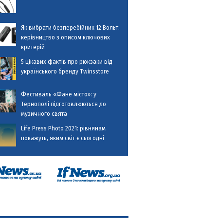
Як вибрати безперебійник 12 Вольт:
керівництво з описом ключових
критерій
5 цікавих фактів про рюкзаки від
українського бренду Twinsstore
Фестиваль «Фане місто»: у
Тернополі підготовлюються до
музичного свята
Life Press Photo 2021: рівнянам
покажуть, яким світ є сьогодні