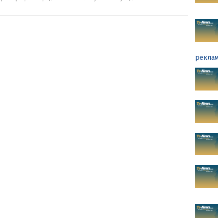
реклам