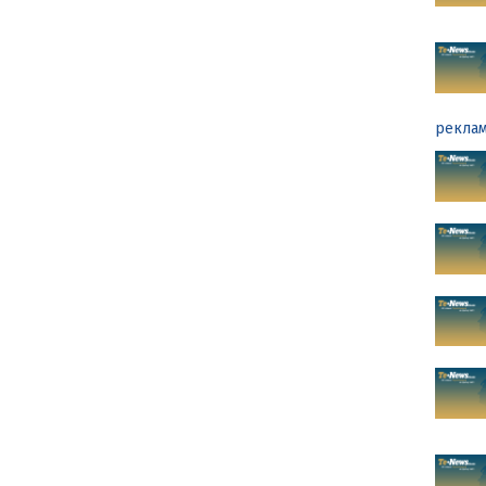
реклам