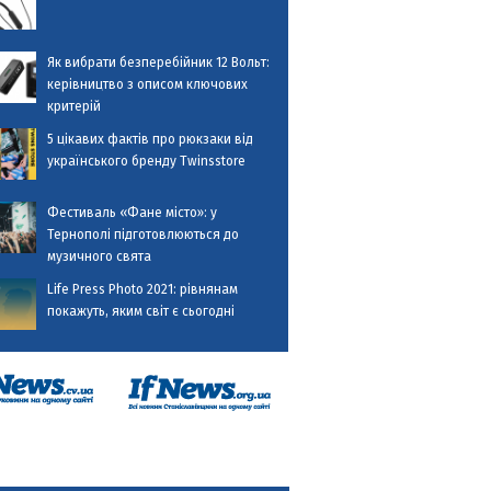
Як вибрати безперебійник 12 Вольт:
керівництво з описом ключових
критерій
5 цікавих фактів про рюкзаки від
українського бренду Twinsstore
Фестиваль «Фане місто»: у
Тернополі підготовлюються до
музичного свята
Life Press Photo 2021: рівнянам
покажуть, яким світ є сьогодні