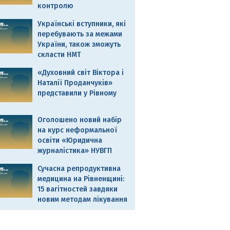
контролю
Українські вступники, які
перебувають за межами
України, також зможуть
скласти НМТ
«Духовний світ Віктора і
Наталії Проданчуків»
представили у Рівному
Оголошено новий набір
на курс неформальної
освіти «Юридична
журналістика» НУВГП
Сучасна репродуктивна
медицина на Рівненщині:
15 вагітностей завдяки
новим методам лікування