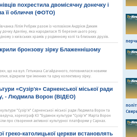
рнівців похрестила двомісячну донечку і
а її обличчя (ФОТО)
івчанка Лілія Ребрик разом із чоловіком Андрієм Диким
 дочку Аделіну, яка народилася 15 березня цього року.
дному з київських храмів у родинному колі та близьких друзів.
перч
дкрили бронзову зірку Блаженнішому
рок», що на вул. Гетьмана Сагайдачного, поповнилася новими
рпня, відкрили три іменних та одну колективну зірку.
ьтури «Сузір'я» Сарненської міської ради
, - Людмила Ворон (ВІДЕО)
політ
культури "Сузір'я" Сарненської міської ради Людмила Ворон та
Свир
 ведуча, хореограф КЗ "Будинок культури "Сузір'я" Марта Ворон
іли про створення активної культурної платформи у Сарнах.
кої греко-католицької церкви встановлять