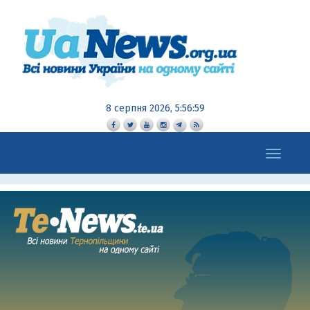
8 серпня 2026, 5:57:00
Toggle
navigation