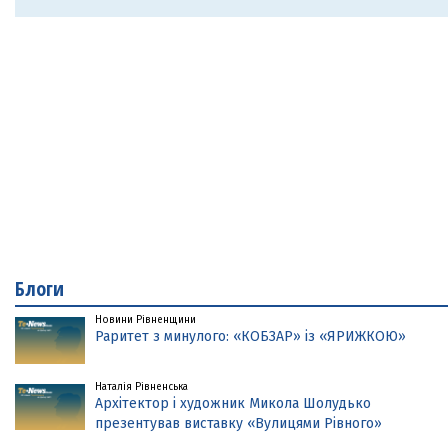
Блоги
Новини Рівненщини
Раритет з минулого: «КОБЗАР» із «ЯРИЖКОЮ»
Наталія Рівненська
Архітектор і художник Микола Шолудько
презентував виставку «Вулицями Рівного»