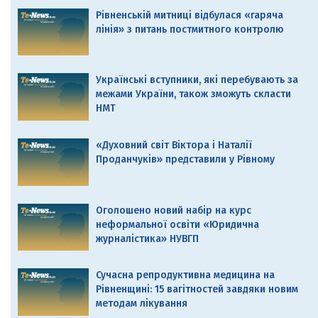
Рівненській митниці відбулася «гаряча
лінія» з питань постмитного контролю
Українські вступники, які перебувають за
межами України, також зможуть скласти
НМТ
«Духовний світ Віктора і Наталії
Проданчуків» представили у Рівному
Оголошено новий набір на курс
неформальної освіти «Юридична
журналістика» НУВГП
Сучасна репродуктивна медицина на
Рівненщині: 15 вагітностей завдяки новим
методам лікування