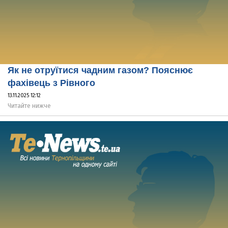
Як не отруїтися чадним газом? Пояснює
фахівець з Рівного
13.11.2025 12:12
Читайте нижче