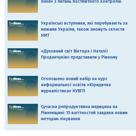
лінія» з питань постмитного контролю
Українські вступники, які перебувають за
межами України, також зможуть скласти
НМТ
«Духовний світ Віктора і Наталії
Проданчуків» представили у Рівному
Оголошено новий набір на курс
неформальної освіти «Юридична
журналістика» НУВГП
Сучасна репродуктивна медицина на
Рівненщині: 15 вагітностей завдяки новим
методам лікування