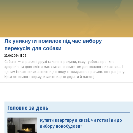
Як уникнути помилок під час вибору
перекусів для собаки
22.06.2024 11:05
Собаки — справжні друзі та члени родини, тому турбота про їхнє
здоров'я та довголіття має стати пріоритетом для кожного власника. І
одним із важливих аспектів догляду є складання правильного раціону.
Крім основного корму, в меню варто додати й ласощі
Головне за день
Купити квартиру в києві: чи готові ви до
вибору новобудови?