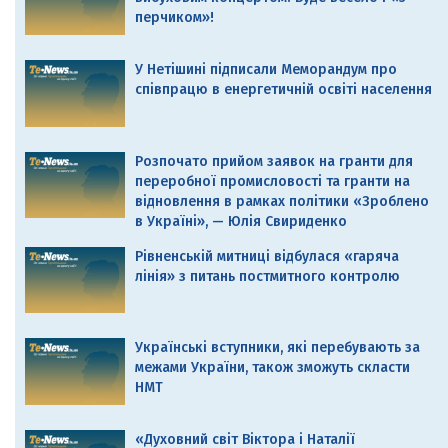
перчиком»!
У Нетішині підписали Меморандум про
співпрацю в енергетичній освіті населення
Розпочато прийом заявок на гранти для
переробної промисловості та гранти на
відновлення в рамках політики «Зроблено
в Україні», — Юлія Свириденко
Рівненській митниці відбулася «гаряча
лінія» з питань постмитного контролю
Українські вступники, які перебувають за
межами України, також зможуть скласти
НМТ
«Духовний світ Віктора і Наталії