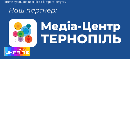
інтелектуальною власністю інтернет-ресурсу