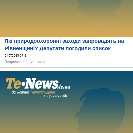
Які природоохоронні заходи запровадять на
Рівненщині? Депутати погодили список
01.07.2025 09:12
Подробиці - в публікації