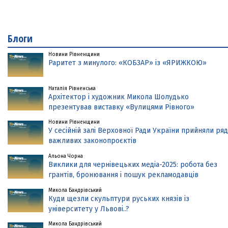
Блоги
Новини Рівненщини
Раритет з минулого: «КОБЗАР» із «ЯРИЖКОЮ»
Наталія Рівненська
Архітектор і художник Микола Шолудько
презентував виставку «Вулицями Рівного»
Новини Рівненщини
У сесійній залі Верховної Ради України прийняли ряд
важливих законопроєктів
Альона Чорна
Виклики для чернівецьких медіа-2025: робота без
грантів, бронювання і пошук рекламодавців
Микола Бандрівський
Куди щезли скульптури руських князів із
університету у Львові..?
Микола Бандрівський