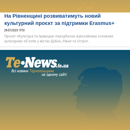
На Рівненщині розвиватимуть новий
культурний проєкт за підтримки Erasmus+
29.07.2020 17:13
Проєкт «Культура та природа» передбачає відеозйомку основних
культурних об’єктів у містах Дубно, Рівне та Острог.