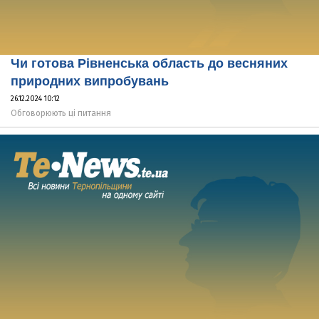
Чи готова Рівненська область до весняних
природних випробувань
26.12.2024 10:12
Обговорюють ці питання