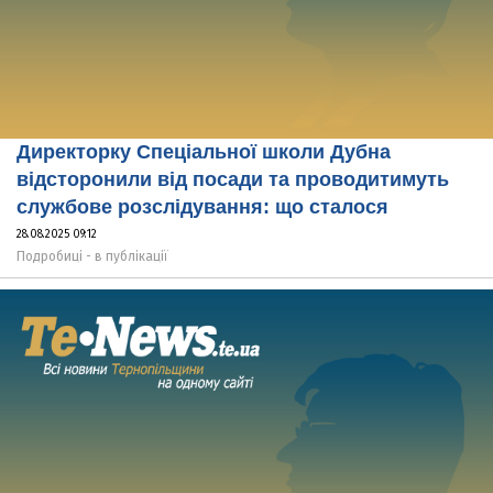
Директорку Спеціальної школи Дубна
відсторонили від посади та проводитимуть
службове розслідування: що сталося
28.08.2025 09:12
Подробиці - в публікації