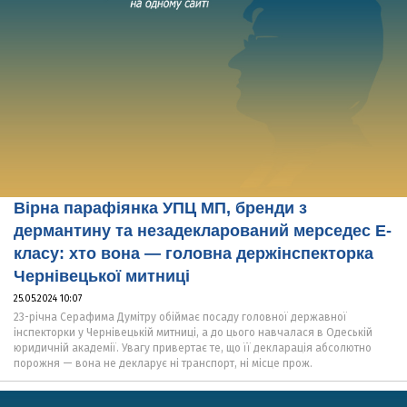
Вірна парафіянка УПЦ МП, бренди з
дермантину та незадекларований мерседес Е-
класу: хто вона — головна держінспекторка
Чернівецької митниці
25.05.2024 10:07
23-річна Серафима Думітру обіймає посаду головної державної
інспекторки у Чернівецькій митниці, а до цього навчалася в Одеській
юридичній академії. Увагу привертає те, що її декларація абсолютно
порожня — вона не декларує ні транспорт, ні місце прож.