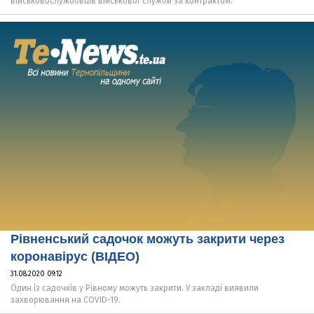
військовослужбовців військової служби за контрактом.
Рівненський садочок можуть закрити через
коронавірус (ВІДЕО)
31.08.2020 09:12
Один із садочків у Рівному можуть закрити. У закладі виявили
захворювання на COVID-19.