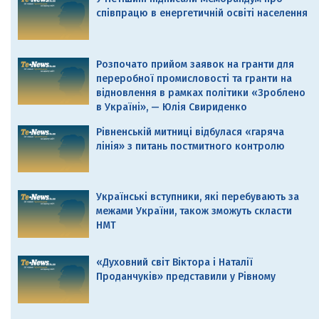
співпрацю в енергетичній освіті населення
Розпочато прийом заявок на гранти для
переробної промисловості та гранти на
відновлення в рамках політики «Зроблено
в Україні», — Юлія Свириденко
Рівненській митниці відбулася «гаряча
лінія» з питань постмитного контролю
Українські вступники, які перебувають за
межами України, також зможуть скласти
НМТ
«Духовний світ Віктора і Наталії
Проданчуків» представили у Рівному