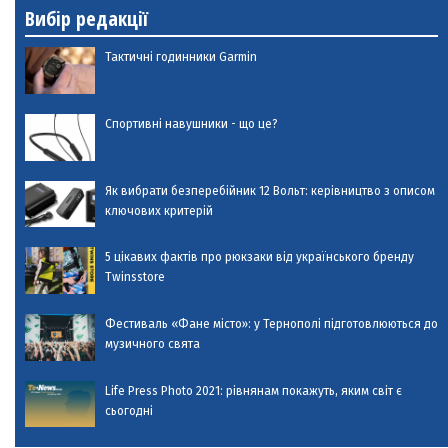
Вибір редакції
Тактичні годинники Garmin
Спортивні навушники - що це?
Як вибрати безперебійник 12 Вольт: керівництво з описом
ключових критерій
5 цікавих фактів про рюкзаки від українського бренду
Twinsstore
Фестиваль «Фане місто»: у Тернополі підготовлюються до
музичного свята
Life Press Photo 2021: рівнянам покажуть, яким світ є
сьогодні