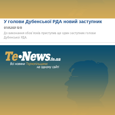
У голови Дубенської РДА новий заступник
07.05.2021 12:13
До виконання обов‘язків приступив ще один заступник голови
Дубенської РДА.