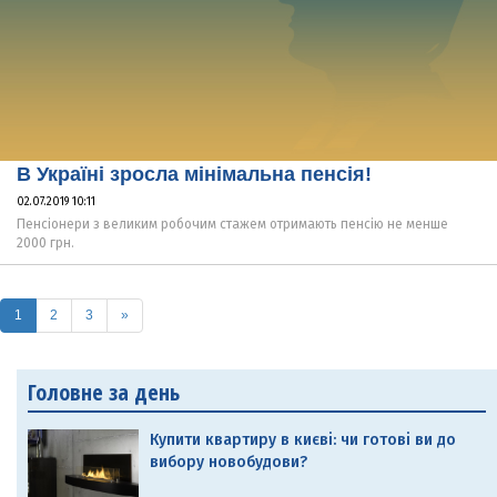
В Україні зросла мінімальна пенсія!
02.07.2019 10:11
Пенсіонери з великим робочим стажем отримають пенсію не менше
2000 грн.
(current)
1
2
3
»
Головне за день
Купити квартиру в києві: чи готові ви до
вибору новобудови?