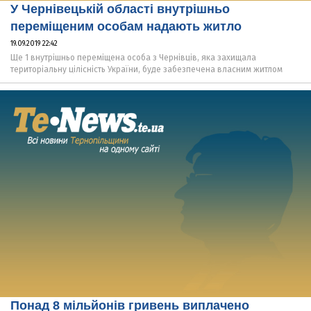
У Чернівецькій області внутрішньо
переміщеним особам надають житло
19.09.2019 22:42
Ще 1 внутрішньо переміщена особа з Чернівців, яка захищала
територіальну цілісність України, буде забезпечена власним житлом
Понад 8 мільйонів гривень виплачено