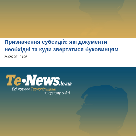
Призначення субсидій: які документи
необхідні та куди звертатися буковинцям
24.09.2021 04:08