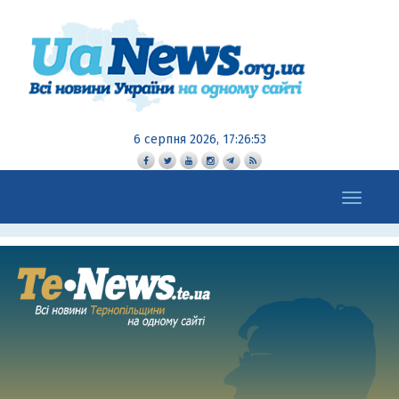
6 серпня 2026, 17:26:54
Toggle
navigation