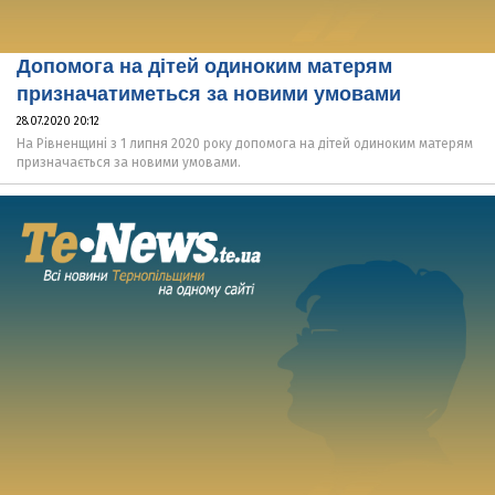
Допомога на дітей одиноким матерям
призначатиметься за новими умовами
28.07.2020 20:12
На Рівненщині з 1 липня 2020 року допомога на дітей одиноким матерям
призначається за новими умовами.