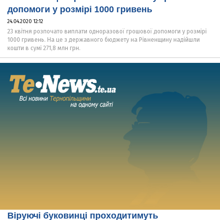
допомоги у розмірі 1000 гривень
24.04.2020 12:12
23 квітня розпочато виплати одноразової грошової допомоги у розмірі
1000 гривень. На це з державного бюджету на Рівненщину надійшли
кошти в сумі 271,8 млн грн.
Віруючі буковинці проходитимуть