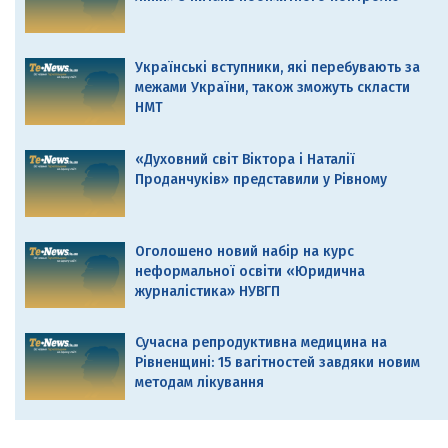
Українські вступники, які перебувають за
межами України, також зможуть скласти
НМТ
«Духовний світ Віктора і Наталії
Проданчуків» представили у Рівному
Оголошено новий набір на курс
неформальної освіти «Юридична
журналістика» НУВГП
Сучасна репродуктивна медицина на
Рівненщині: 15 вагітностей завдяки новим
методам лікування