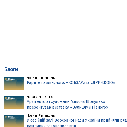
Блоги
Новини Рівненщини
Раритет з минулого: «КОБЗАР» із «ЯРИЖКОЮ»
Наталія Рівненська
Архітектор і художник Микола Шолудько
презентував виставку «Вулицями Рівного»
Новини Рівненщини
У сесійній залі Верховної Ради України прийняли ряд
важливих законопроєктів