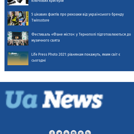
ключових критерій
5 цікавих фактів про рюкзаки від українського бренду
Twinsstore
Фестиваль «Фане місто»: у Тернополі підготовлюються до
музичного свята
Life Press Photo 2021: рівнянам покажуть, яким світ є
сьогодні