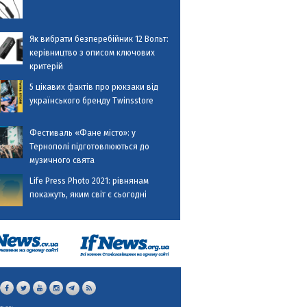
Як вибрати безперебійник 12 Вольт:
керівництво з описом ключових
критерій
5 цікавих фактів про рюкзаки від
українського бренду Twinsstore
Фестиваль «Фане місто»: у
Тернополі підготовлюються до
музичного свята
Life Press Photo 2021: рівнянам
покажуть, яким світ є сьогодні