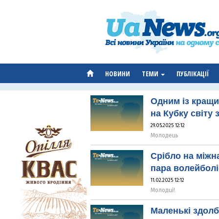
НОВИНИ
ТЕМИ
ПУБЛІКАЦІЇ
Одним із кращи
на Кубку світу 
29.05.2025 12:12
Молодець
Срібло на міжн
пара волейболі
11.02.2025 12:12
Молодці!
Маленькі здолб