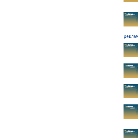
реклам