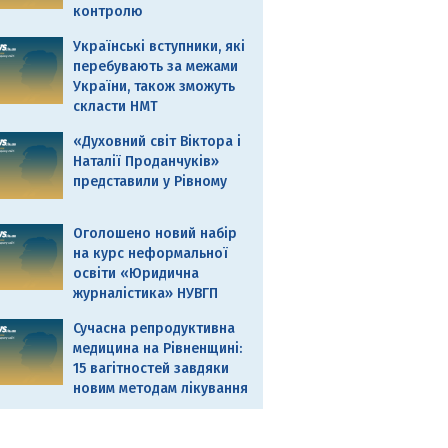
контролю
Українські вступники, які
перебувають за межами
України, також зможуть
скласти НМТ
«Духовний світ Віктора і
Наталії Проданчуків»
представили у Рівному
Оголошено новий набір
на курс неформальної
освіти «Юридична
журналістика» НУВГП
Сучасна репродуктивна
медицина на Рівненщині:
15 вагітностей завдяки
новим методам лікування