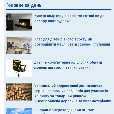
Головне за день
Купити квартиру в києві: чи готові ви до
вибору новобудови?
Клас для дітей різного зросту: як
розподілити меблі без щоденної плутанини
Дитяче комп’ютерне крісло: як обрати
модель під зріст і звички дитини
Український кліринговий дім розпочав
серію навчальних вебінарів для учасників
клірингу за товарним ринком
«Необроблена деревина та пиломатеріали»
Як працює агрохолдинг MENORAH: