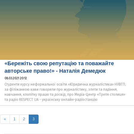
«Бережіть свою репутацію та поважайте
авторське право!» - Наталія Демедюк
08.03.2021 20:12
Студенти курсу неформальної освіти «Юридична журналістика» НУВГП,
за філіжанкою кави говорили про журналістику, злети та падіння,
навчання, клопітку працю та досвід, про Медіа-Центр «Третя столиця»
та радіо RESPECT UA - українську онлайн-радіостанцію
(current)
«
1
2
3