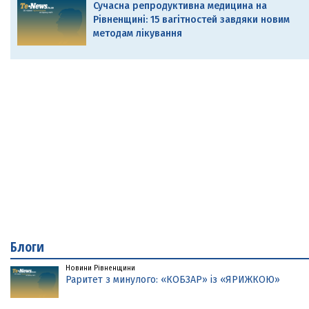
Сучасна репродуктивна медицина на
Рівненщині: 15 вагітностей завдяки новим
методам лікування
Блоги
Новини Рівненщини
Раритет з минулого: «КОБЗАР» із «ЯРИЖКОЮ»