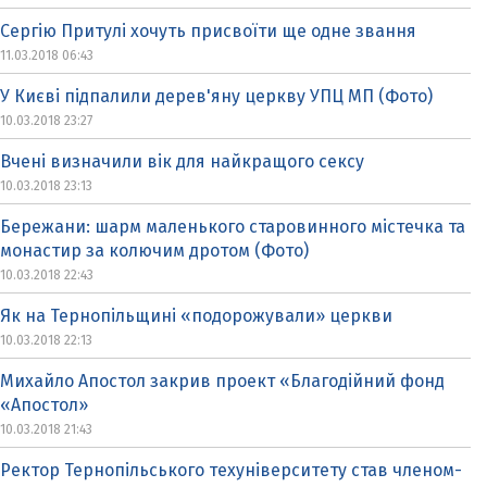
Сергію Притулі хочуть присвоїти ще одне звання
11.03.2018 06:43
У Києві підпалили дерев'яну церкву УПЦ МП (Фото)
10.03.2018 23:27
Вчені визначили вік для найкращого сексу
10.03.2018 23:13
Бережани: шарм маленького старовинного містечка та
монастир за колючим дротом (Фото)
10.03.2018 22:43
Як на Тернопільщині «подорожували» церкви
10.03.2018 22:13
Михайло Апостол закрив проект «Благодійний фонд
«Апостол»
10.03.2018 21:43
Ректор Тернопільського техуніверситету став членом-