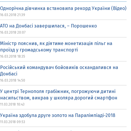
Однорічна дівчинка встановила рекорд України (Відео)
16.03.2018 21:39
АТО на Донбасі завершилася, – Порошенко
16.03.2018 20:07
Міністр пояснив, як діятиме монетизація пільг на
проїзд у громадському транспорті
16.03.2018 18:35
Російський командувач бойовиків оскандалився на
Донбасі
16.03.2018 14:50
У центрі Тернополя грабіжник, погрожуючи дитині
насильством, викрав у школяра дорогий смартфон
11.03.2018 10:43
Україна здобула друге золото на Паралімпіаді-2018
11.03.2018 09:53