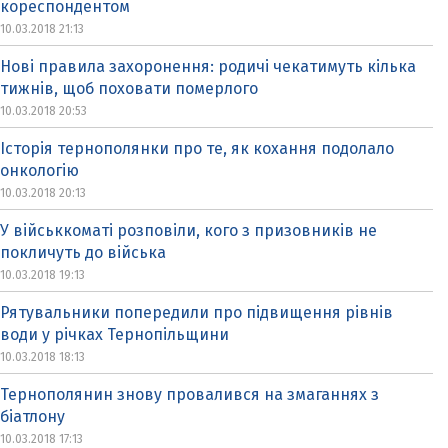
кореспондентом
10.03.2018 21:13
Нові правила захоронення: родичі чекатимуть кілька
тижнів, щоб поховати померлого
10.03.2018 20:53
Історія тернополянки про те, як кохання подолало
онкологію
10.03.2018 20:13
У військкоматі розповіли, кого з призовників не
покличуть до війська
10.03.2018 19:13
Рятувальники попередили про підвищення рівнів
води у річках Тернопільщини
10.03.2018 18:13
Тернополянин знову провалився на змаганнях з
біатлону
10.03.2018 17:13