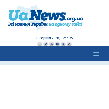
8 серпня 2026, 12:56:36
Toggle
navigation