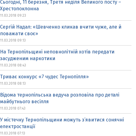
Сьогодні, 11 березня, Третя неділя Великого посту –
Хрестопоклонна
11.03.2018 09:23
Сергій Надал: «Шевченко кликав вчити чуже, але й
поважати своє»
11.03.2018 09:13
На Тернопільщині неповнолітній хотів передати
засудженим наркотики
11.03.2018 08:43
Триває конкурс «7 чудес Тернопілля»
11.03.2018 08:13
Відома тернопільська ведуча розповіла про деталі
майбутнього весілля
11.03.2018 07:43
У містечку Тернопільщини можуть з’явитися сонячні
електростанції
11.03.2018 07:13