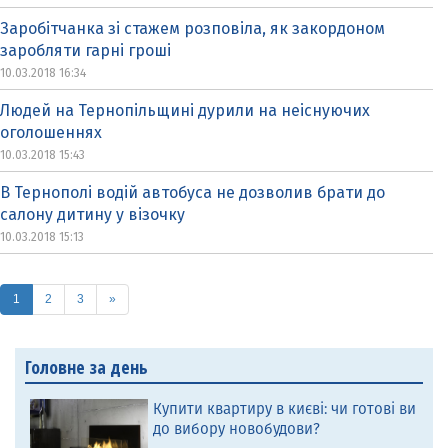
Заробітчанка зі стажем розповіла, як закордоном
заробляти гарні гроші
10.03.2018 16:34
Людей на Тернопільщині дурили на неіснуючих
оголошеннях
10.03.2018 15:43
В Тернополі водій автобуса не дозволив брати до
салону дитину у візочку
10.03.2018 15:13
(current)
1
2
3
»
Головне за день
Купити квартиру в києві: чи готові ви
до вибору новобудови?