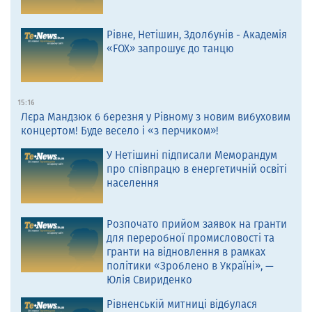
Рівне, Нетішин, Здолбунів - Академія
«FOX» запрошує до танцю
15:16
Лєра Мандзюк 6 березня у Рівному з новим вибуховим
концертом! Буде весело і «з перчиком»!
У Нетішині підписали Меморандум
про співпрацю в енергетичній освіті
населення
Розпочато прийом заявок на гранти
для переробної промисловості та
гранти на відновлення в рамках
політики «Зроблено в Україні», —
Юлія Свириденко
Рівненській митниці відбулася