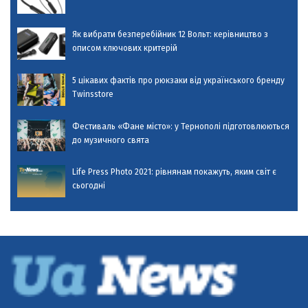
Як вибрати безперебійник 12 Вольт: керівництво з
описом ключових критерій
5 цікавих фактів про рюкзаки від українського бренду
Twinsstore
Фестиваль «Фане місто»: у Тернополі підготовлюються
до музичного свята
Life Press Photo 2021: рівнянам покажуть, яким світ є
сьогодні