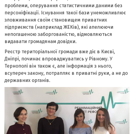
проблеми, оперування статистичними даними без
персоніфікації. Існування такої бази унеможливлює
зловживання своїм становищем приватних
підприємств (наприклад ЖЕКів), які апелюючи
непогашеною заборгованістю, відмовляються
видавати громадянам довідки.
Реєстр територіальної громади вже діє в Києві,
Дніпрі, починає впроваджуватись у Рівному. У
Тернополі він також є, але інформація з нього,
всупереч закону, потрапляє в приватні руки, а не до
державних органів.