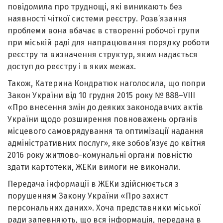
повідомила про труднощі, які виникають без
наявності чіткої системи реєстру. Розв’язання
проблеми вона вбачає в створенні робочої групи
при міській раді для напрацювання порядку роботи
реєстру та визначення структур, яким надається
доступ до реєстру і в яких межах.
Також, Катерина Кондратюк наголосила, що попри
Закон України від 10 грудня 2015 року № 888–VIII
«Про внесення змін до деяких законодавчих актів
України щодо розширення повноважень органів
місцевого самоврядування та оптимізації надання
адміністративних послуг», яке зобов’язує до квітня
2016 року житлово-комунальні органи повністю
здати картотеки, ЖЕКи вимоги не виконали.
Передача інформації в ЖЕКи здійснюється з
порушенням Закону України «Про захист
персональних даних». Хоча представники міської
ради запевняють, що вся інформація, передана в