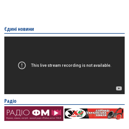
Єдині новини
Радіо