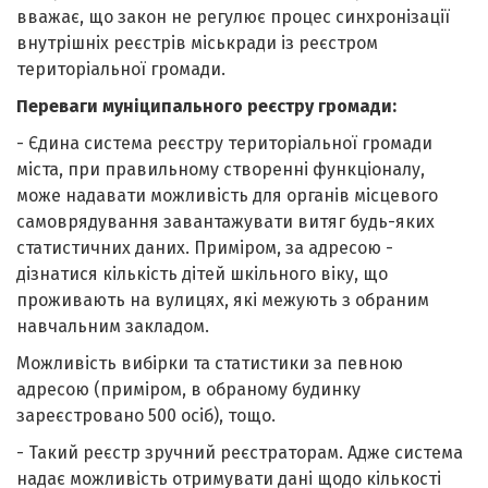
вважає, що закон не регулює процес синхронізації
внутрішніх реєстрів міськради із реєстром
територіальної громади.
Переваги муніципального реєстру громади:
- Єдина система реєстру територіальної громади
міста, при правильному створенні функціоналу,
може надавати можливість для органів місцевого
самоврядування завантажувати витяг будь-яких
статистичних даних. Приміром, за адресою -
дізнатися кількість дітей шкільного віку, що
проживають на вулицях, які межують з обраним
навчальним закладом.
Можливість вибірки та статистики за певною
адресою (приміром, в обраному будинку
зареєстровано 500 осіб), тощо.
- Такий реєстр зручний реєстраторам. Адже система
надає можливість отримувати дані щодо кількості