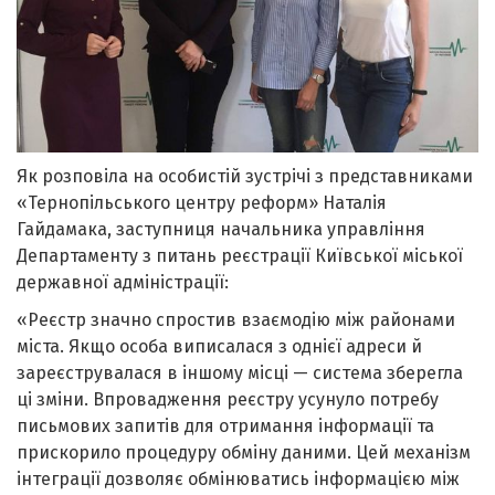
Як розповіла на особистій зустрічі з представниками
«Тернопільського центру реформ» Наталія
Гайдамака, заступниця начальника управління
Департаменту з питань реєстрації Київської міської
державної адміністрації:
«Реєстр значно спростив взаємодію між районами
міста. Якщо особа виписалася з однієї адреси й
зареєструвалася в іншому місці — система зберегла
ці зміни. Впровадження реєстру усунуло потребу
письмових запитів для отримання інформації та
прискорило процедуру обміну даними. Цей механізм
інтеграції дозволяє обмінюватись інформацією між