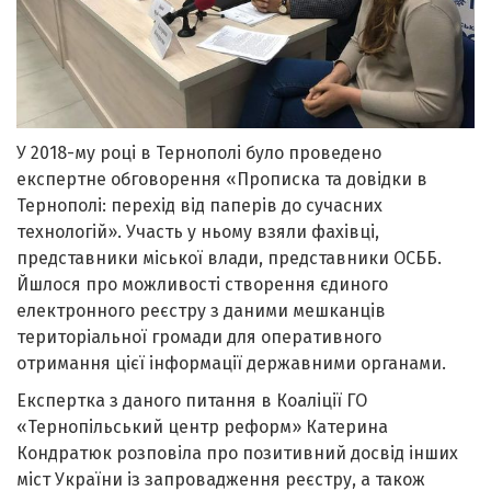
У 2018-му році в Тернополі було проведено
експертне обговорення «Прописка та довідки в
Тернополі: перехід від паперів до сучасних
технологій». Участь у ньому взяли фахівці,
представники міської влади, представники ОСББ.
Йшлося про можливості створення єдиного
електронного реєстру з даними мешканців
територіальної громади для оперативного
отримання цієї інформації державними органами.
Експертка з даного питання в Коаліції ГО
«Тернопільський центр реформ» Катерина
Кондратюк розповіла про позитивний досвід інших
міст України із запровадження реєстру, а також