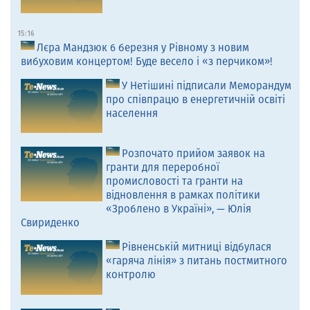
15:16
Лєра Мандзюк 6 березня у Рівному з новим
вибуховим концертом! Буде весело і «з перчиком»!
У Нетішині підписали Меморандум
про співпрацю в енергетичній освіті
населення
Розпочато прийом заявок на
гранти для переробної
промисловості та гранти на
відновлення в рамках політики
«Зроблено в Україні», — Юлія
Свириденко
Рівненській митниці відбулася
«гаряча лінія» з питань постмитного
контролю