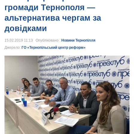
громади Тернополя —
альтернатива чергам за
довідками
15.02.2019 11:13 Опубліковано :
Новини Тернопілля
Джерело:
ГО «Тернопільський центр реформ»