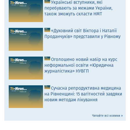
Українські вступники, які
перебувають за межами України,
також зможуть скласти НМТ
«Духовний світ Віктора і Наталії
Проданчуків» представили у Рівному
Оголошено новий набір на курс
неформальної освіти «Юридична
журналістика» НУВГП
Сучасна репродуктивна медицина
на Рівненщині: 15 вагітностей завдяки
новим методам лікування
Читайте всі новини »