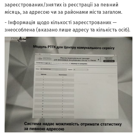
зареєстрованих/знятих із реєстрації за певний
місяць, за адресою чи за районами міста загалом.
- Інформація щодо кількості зареєстрованих —
знеособлена (вказано лише адресу та кількість осіб).