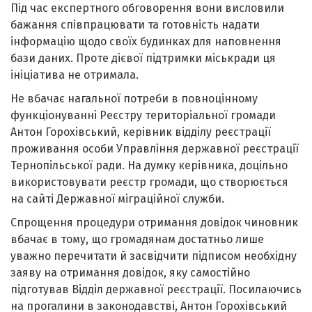
Під час експертного обговорення вони висловили
бажання співпрацювати та готовність надати
інформацію щодо своїх будинках для наповнення
бази даних. Проте дієвої підтримки міськради ця
ініціатива не отримала.
Не вбачає нагальної потреби в повноцінному
функціонуванні Реєстру територіальної громади
Антон Горохівський, керівник відділу реєстрації
проживання особи Управління державної реєстрації
Тернопільської ради. На думку керівника, доцільно
використовувати реєстр громади, що створюється
на сайті Державної міграційної служби.
Спрощення процедури отримання довідок чиновник
вбачає в тому, що громадянам достатньо лише
уважно перечитати й засвідчити підписом необхідну
заяву на отримання довідок, яку самостійно
підготував Відділ державної реєстрації. Посилаючись
на прогалини в законодавстві, Антон Горохівський