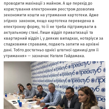
проводити махінації з майном. А ще перехід до
користування електронним реєстром дозволив
зекономити кошти на утримання картотеки. Адже
згідноз законом, якщо картотека переведена в
електронну форму, то її не треба підтримувати в
актуальному стані. Лише відділ приватизації та
квартирний відділ і, у деяких випадках, нотаріуси за
спадковими справами, подають запити на архівні
дані. Тобто достатньо однієї штатної одиниці для її
утримання» — зазначає Наталя Гайдамака.