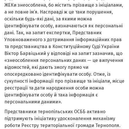
ЖЕКи знеособлена, бо містить прізвище з ініціалами,
а не повне ім’я. Насправді ж це таки порушення,
оскільки будь-які дані, за якими можна
ідентифікувати особу, визначаються як персональні
дані. Так, на запит експертки, Представник
Уповноваженого з дотримання інформаційних прав
та представництва в Конституційному Суді України
Віктор Барвіцький у відповіді на запит зазначив, що
«знеособлення персональних даних — це вилучення
відомостей, які дають змогу прямо чи
опосередковано ідентифікувати особу. Отже, із
сукупності інформації про прізвище та ініціали, місце
реєстрації та дати народження особи можна
ідентифікувати особу й така інформація є
персональними даними».
Представники тернопільських ОСББ активно
підтримують ініціативу удосконалення механізму
роботи Реєстру територіальної громади Тернополя.