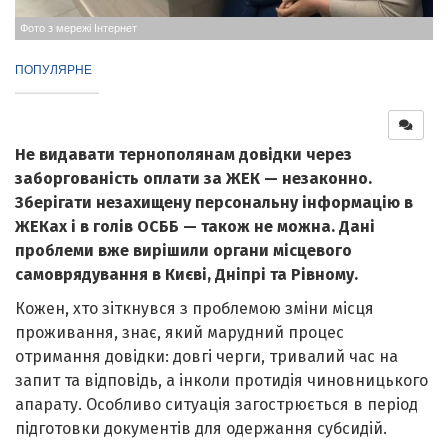
Фото з мережі Інтернет
ПОПУЛЯРНЕ
Не видавати тернополянам довідки через
заборгованість оплати за ЖЕК — незаконно.
Зберігати незахищену персональну інформацію в
ЖЕКах і в голів ОСББ — також не можна. Дані
проблеми вже вирішили органи місцевого
самоврядування в Києві, Дніпрі та Рівному.
Кожен, хто зіткнувся з проблемою зміни місця
проживання, знає, який марудний процес
отримання довідки: довгі черги, тривалий час на
запит та відповідь, а інколи протидія чиновницького
апарату. Особливо ситуація загострюється в період
підготовки документів для одержання субсидій.