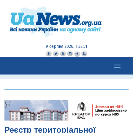
9 серпня 2026, 1:32:52
Toggle
navigation
Реєстр територіальної