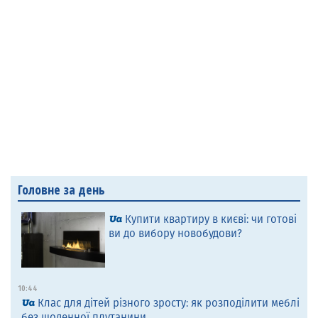
Головне за день
Купити квартиру в києві: чи готові
ви до вибору новобудови?
10:44
Клас для дітей різного зросту: як розподілити меблі
без щоденної плутанини