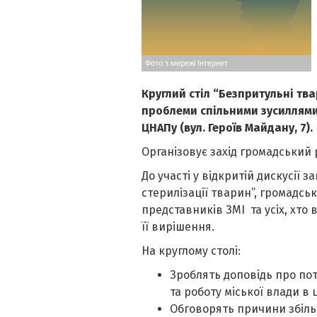
Фото з мережі Інтернет
Круглий стіл “Безпритульні тв
проблеми спільними зусиллями
ЦНАПу (вул. Героїв Майдану, 7).
Організовує захід громадський 
До участі у відкритій дискусії
стерилізації тварин”, громадськ
представників ЗМІ та усіх, хто
її вирішення.
На круглому столі:
Зроблять доповідь про по
та роботу міської влади в
Обговорять причини збіль