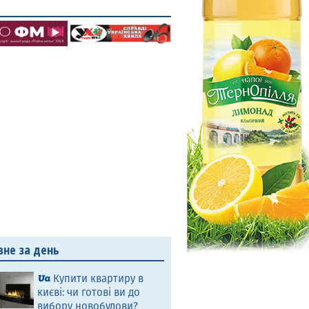
вне за день
Купити квартиру в
києві: чи готові ви до
вибору новобудови?