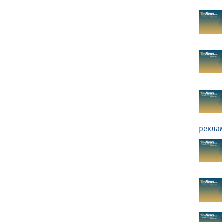
рекла