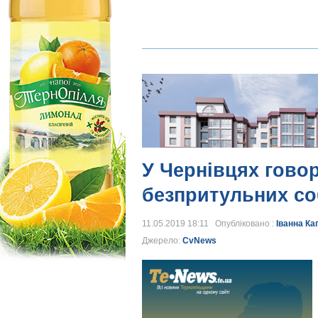
У Чернівцях гово
безпритульних со
11.05.2019 18:11 Опубліковано :
Іванна Ка
Джерело:
CvNews