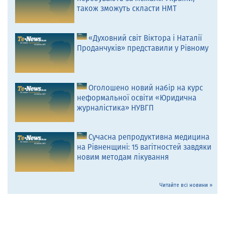
також зможуть скласти НМТ
«Духовний світ Віктора і Наталії
Проданчуків» представили у Рівному
Оголошено новий набір на курс
неформальної освіти «Юридична
журналістика» НУВГП
Сучасна репродуктивна медицина
на Рівненщині: 15 вагітностей завдяки
новим методам лікування
Читайте всі новини »