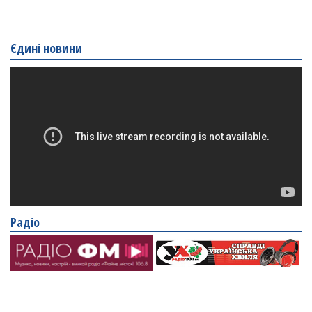
Єдині новини
Радіо