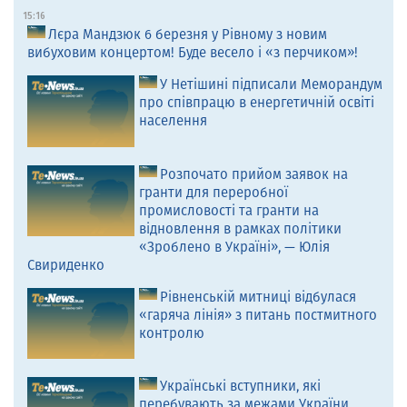
15:16
Лєра Мандзюк 6 березня у Рівному з новим
вибуховим концертом! Буде весело і «з перчиком»!
У Нетішині підписали Меморандум
про співпрацю в енергетичній освіті
населення
Розпочато прийом заявок на
гранти для переробної
промисловості та гранти на
відновлення в рамках політики
«Зроблено в Україні», — Юлія
Свириденко
Рівненській митниці відбулася
«гаряча лінія» з питань постмитного
контролю
Українські вступники, які
перебувають за межами України,