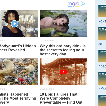
кон
змо
пред
«Юр