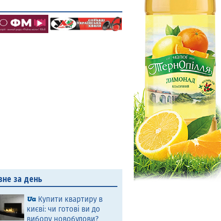
вне за день
Купити квартиру в
києві: чи готові ви до
вибору новобудови?