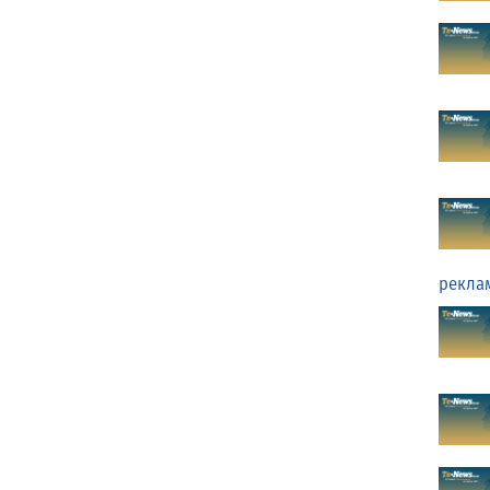
рекла