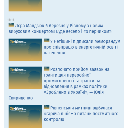
15:16
Лєра Мандзюк 6 березня у Рівному з новим
вибуховим концертом! Буде весело і «з перчиком»!
У Нетішині підписали Меморандум
про співпрацю в енергетичній освіті
населення
Розпочато прийом заявок на
гранти для переробної
промисловості та гранти на
відновлення в рамках політики
«Зроблено в Україні», — Юлія
Свириденко
Рівненській митниці відбулася
«гаряча лінія» з питань постмитного
контролю