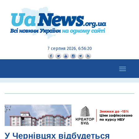
7 серпня 2026, 6:56:21
Toggle
navigation
У Чернівцях відбудеться