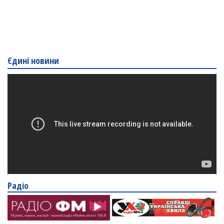
Єдині новини
Радіо