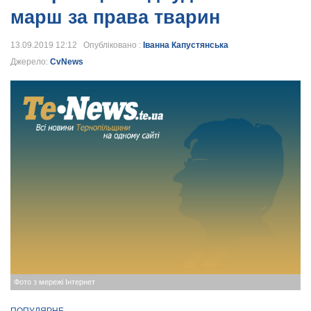
марш за права тварин
13.09.2019 12:12 Опубліковано :
Іванна Капустянська
Джерело:
CvNews
Фото з мережі Інтернет
ПОПУЛЯРНЕ