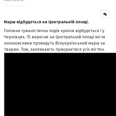
Марш відбудеться на Центральній площі.
Головна гуманістична подія країни відбудеться і у
Чернівцях. 15 вересня на Центральній площі міста
зоозахисники проведуть Всеукраїнський марш за
тварин. Тож, закликають приєднатися усіх містян.