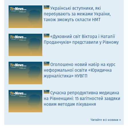
Українські вступники, які
перебувають за межами України,
також зможуть скласти НМТ
«Духовний світ Віктора і Наталії
Проданчуків» представили у Рівному
Оголошено новий набір на курс
неформальної освіти «Юридична
журналістика» НУВГП
Сучасна репродуктивна медицина
на Рівненщині: 15 вагітностей завдяки
новим методам лікування
Читайте всі новини »