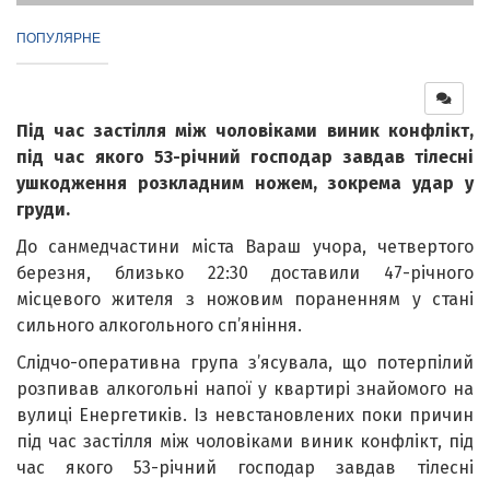
ПОПУЛЯРНЕ
Під час застілля між чоловіками виник конфлікт,
під час якого 53-річний господар завдав тілесні
ушкодження розкладним ножем, зокрема удар у
груди.
До санмедчастини міста Вараш учора, четвертого
березня, близько 22:30 доставили 47-річного
місцевого жителя з ножовим пораненням у стані
сильного алкогольного сп’яніння.
Слідчо-оперативна група з’ясувала, що потерпілий
розпивав алкогольні напої у квартирі знайомого на
вулиці Енергетиків. Із невстановлених поки причин
під час застілля між чоловіками виник конфлікт, під
час якого 53-річний господар завдав тілесні