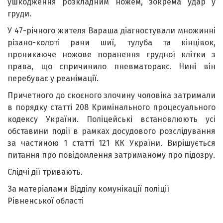
ушкодження розкладним ножем, зокрема удар у
груди.
У 47-річного жителя Вараша діагностували множинні
різано-колоті рани шиї, тулуба та кінцівок,
проникаюче ножове поранення грудної клітки з
права, що спричинило пневматоракс. Нині він
перебуває у реанімації.
Причетного до скоєного злочину чоловіка затримали
в порядку статті 208 Кримінального процесуального
кодексу України. Поліцейські встановлюють усі
обставини події в рамках досудового розслідування
за частиною 1 статті 121 КК України. Вирішується
питання про повідомлення затриманому про підозру.
Слідчі дії тривають.
За матеріалами Відділу комунікації поліції
Рівненської області