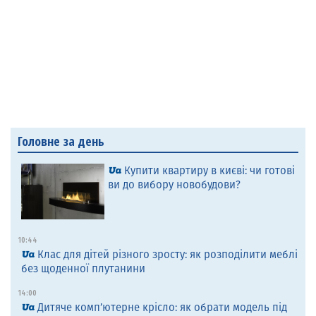
Головне за день
Купити квартиру в києві: чи готові
ви до вибору новобудови?
10:44
Клас для дітей різного зросту: як розподілити меблі
без щоденної плутанини
14:00
Дитяче комп’ютерне крісло: як обрати модель під