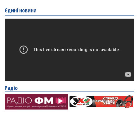
Єдині новини
Радіо