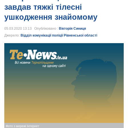
завдав тяжкі тілесні
ушкодження знайомому
05.03.2020 13:13 Опубліковано :
Вікторія Синиця
Джерело:
Відділ комунікації поліції Рівненської області
Фото з мережі Інтернет