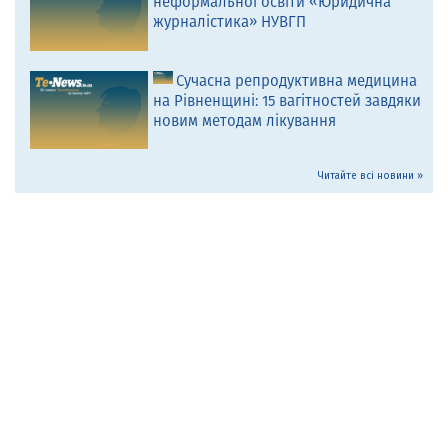
неформальної освіти «Юридична
журналістика» НУВГП
Сучасна репродуктивна медицина
на Рівненщині: 15 вагітностей завдяки
новим методам лікування
Читайте всі новини »