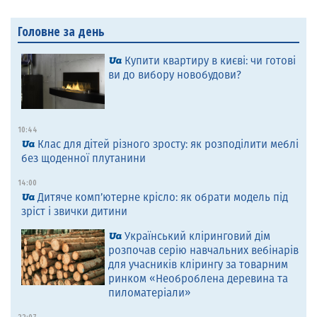
Головне за день
Купити квартиру в києві: чи готові
ви до вибору новобудови?
10:44
Клас для дітей різного зросту: як розподілити меблі
без щоденної плутанини
14:00
Дитяче комп’ютерне крісло: як обрати модель під
зріст і звички дитини
Український кліринговий дім
розпочав серію навчальних вебінарів
для учасників клірингу за товарним
ринком «Необроблена деревина та
пиломатеріали»