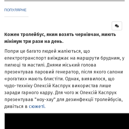
ПОПУЛЯРНЕ
Кожен тролейбус, яким возять чернівчан, миють
мінімум три рази на день.
Попри це багато людей жаліються, що
електротранспорт виїжджає на маршрути брудним, у
пилюці та мастилі. Днями міський голова
презентував паровий генератор, після якого салони
«рогатих» мають блистіти. Однак, виявилося, що
чудо-техніку Олексій Каспрук використав лише
заради гарного кадру. Для чого ж Олексій Каспрук
презентував "ноу-хау" для дезинфекції тролейбусів,
дивіться в
сюжеті.