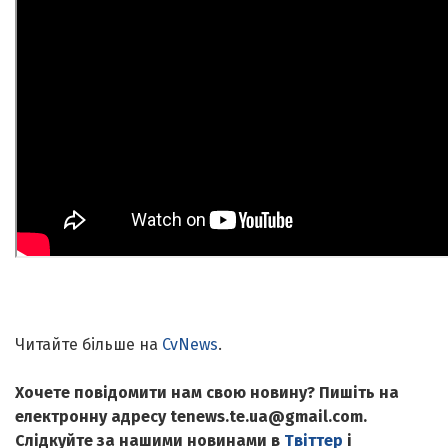
Читайте більше на
CvNews
.
Хочете повідомити нам свою новину? Пишіть на
електронну адресу tenews.te.ua@gmail.com.
Слідкуйте за нашими новинами в
Твіттер
і