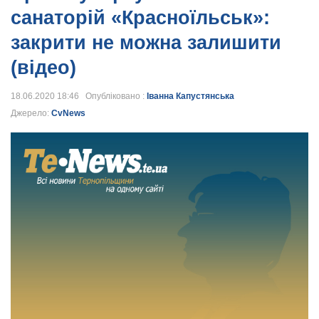
санаторій «Красноїльськ»:
закрити не можна залишити
(відео)
18.06.2020 18:46 Опубліковано :
Іванна Капустянська
Джерело:
CvNews