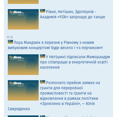
Рівне, Нетішин, Здолбунів -
Академія «FOX» запрошує до танцю
15:16
Лєра Мандзюк 6 березня у Рівному з новим
вибуховим концертом! Буде весело і «з перчиком»!
У Нетішині підписали Меморандум
про співпрацю в енергетичній освіті
населення
Розпочато прийом заявок на
гранти для переробної
промисловості та гранти на
відновлення в рамках політики
«Зроблено в Україні», — Юлія
Свириденко