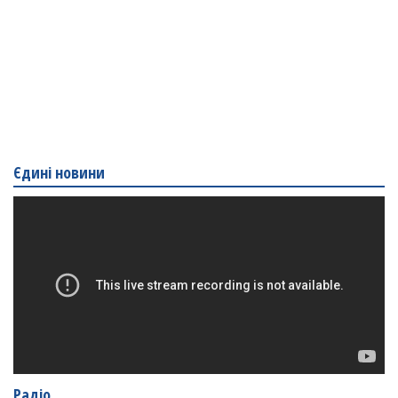
Єдині новини
Радіо