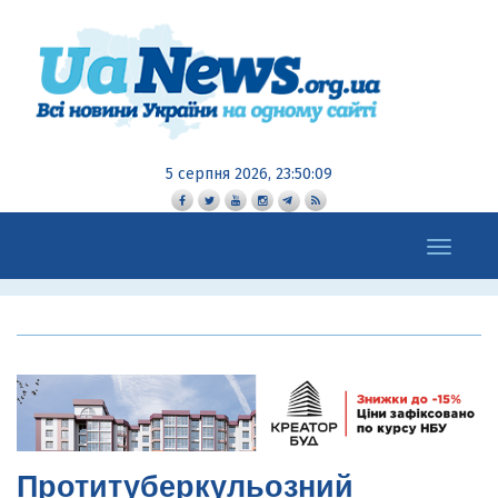
5 серпня 2026, 23:50:11
Toggle
navigation
Протитуберкульозний