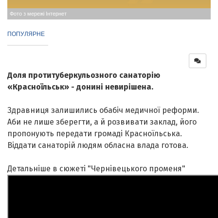
Фото з мережі Інтернет
ПОПУЛЯРНЕ
Доля протитуберкульозного санаторію
«Красноїльськ» - донині невирішена.
Здравниця залишились обабіч медичної реформи.
Аби не лише зберегти, а й розвивати заклад, його
пропонують передати громаді Красноїльська.
Віддати санаторій людям обласна влада готова.
Детальніше в сюжеті "Чернівецького променя"