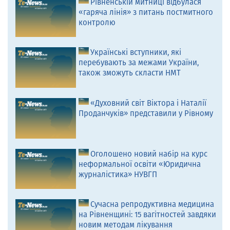
Рівненській митниці відбулася
«гаряча лінія» з питань постмитного
контролю
Українські вступники, які
перебувають за межами України,
також зможуть скласти НМТ
«Духовний світ Віктора і Наталії
Проданчуків» представили у Рівному
Оголошено новий набір на курс
неформальної освіти «Юридична
журналістика» НУВГП
Сучасна репродуктивна медицина
на Рівненщині: 15 вагітностей завдяки
новим методам лікування