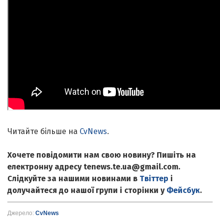
Читайте більше на
CvNews
.
Хочете повідомити нам свою новину? Пишіть на
електронну адресу tenews.te.ua@gmail.com.
Слідкуйте за нашими новинами в
Твіттер
і
долучайтеся до нашої групи і сторінки у
Фейсбук
.
Джерело:
CvNews