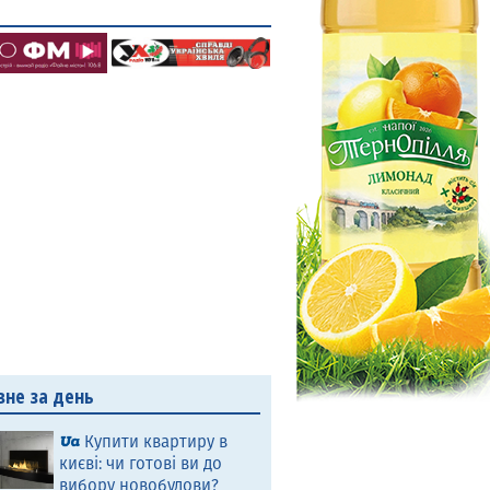
вне за день
Купити квартиру в
києві: чи готові ви до
вибору новобудови?