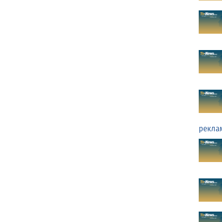
рекла