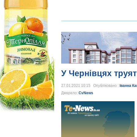
У Чернівцях труя
27.01.2021 10:15 Опубліковано :
Іванна К
Джерело:
CvNews