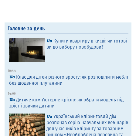
Головне за день
Купити квартиру в києві: чи готові
ви до вибору новобудови?
10:44
Клас для дітей різного зросту: як розподілити меблі
без щоденної плутанини
14:00
Дитяче комп’ютерне крісло: як обрати модель під
зріст і звички дитини
Український кліринговий дім
розпочав серію навчальних вебінарів
для учасників клірингу за товарним
ринком «Необроблена деревина та