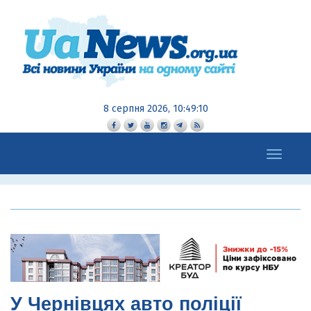
8 серпня 2026, 10:49:11
Toggle
navigation
У Чернівцях авто поліції