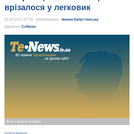
врізалося у легковик
02.02.2021 07:50 Опубліковано :
Іванна Капустянська
Джерело:
CvNews
Фото з мережі Інтернет
ПОПУЛЯРНЕ