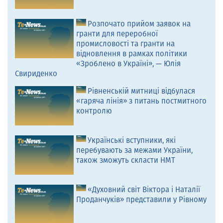
Розпочато прийом заявок на
гранти для переробної
промисловості та гранти на
відновлення в рамках політики
«Зроблено в Україні», — Юлія
Свириденко
Рівненській митниці відбулася
«гаряча лінія» з питань постмитного
контролю
Українські вступники, які
перебувають за межами України,
також зможуть скласти НМТ
«Духовний світ Віктора і Наталії
Проданчуків» представили у Рівному