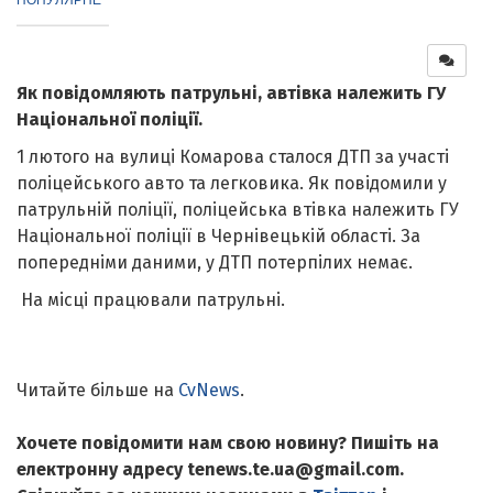
Як повідомляють патрульні, автівка належить ГУ
Національної поліції.
1 лютого на вулиці Комарова сталося ДТП за участі
поліцейського авто та легковика. Як повідомили у
патрульній поліції, поліцейська втівка належить ГУ
Національної поліції в Чернівецькій області. За
попередніми даними, у ДТП потерпілих немає.
На місці працювали патрульні.
Читайте більше на
CvNews
.
Хочете повідомити нам свою новину? Пишіть на
електронну адресу tenews.te.ua@gmail.com.