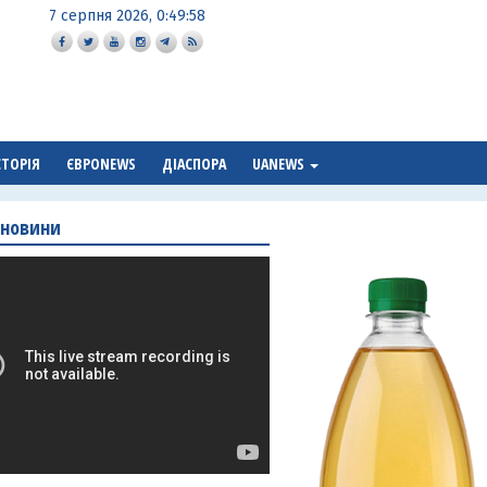
7 серпня 2026, 0:49:59
СТОРІЯ
ЄВРОNEWS
ДІАСПОРА
UANEWS
 новини