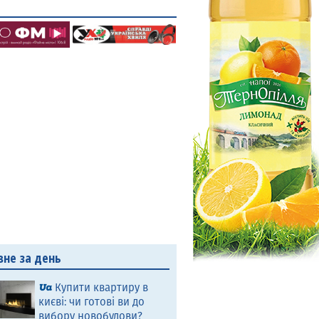
вне за день
Купити квартиру в
києві: чи готові ви до
вибору новобудови?