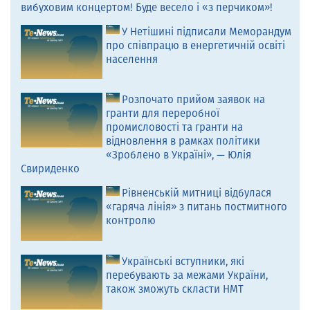
вибуховим концертом! Буде весело і «з перчиком»!
У Нетішині підписали Меморандум
про співпрацю в енергетичній освіті
населення
Розпочато прийом заявок на
гранти для переробної
промисловості та гранти на
відновлення в рамках політики
«Зроблено в Україні», — Юлія
Свириденко
Рівненській митниці відбулася
«гаряча лінія» з питань постмитного
контролю
Українські вступники, які
перебувають за межами України,
також зможуть скласти НМТ