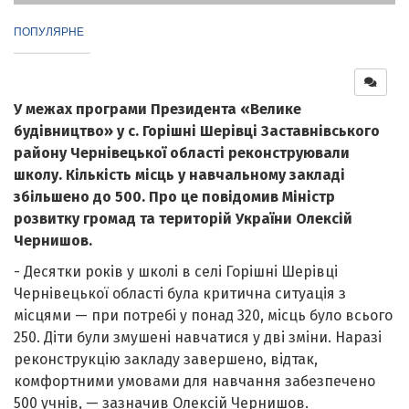
ПОПУЛЯРНЕ
У межах програми Президента «Велике
будівництво» у с. Горішні Шерівці Заставнівського
району Чернівецької області реконструювали
школу. Кількість місць у навчальному закладі
збільшено до 500. Про це повідомив Міністр
розвитку громад та територій України Олексій
Чернишов.
- Десятки років у школі в селі Горішні Шерівці
Чернівецької області була критична ситуація з
місцями — при потребі у понад 320, місць було всього
250. Діти були змушені навчатися у дві зміни. Наразі
реконструкцію закладу завершено, відтак,
комфортними умовами для навчання забезпечено
500 учнів, — зазначив Олексій Чернишов.