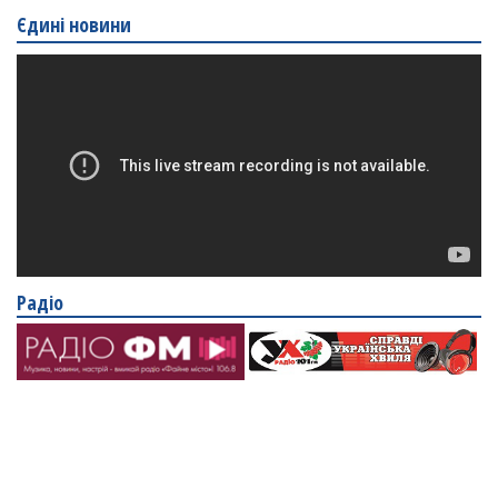
Єдині новини
Радіо