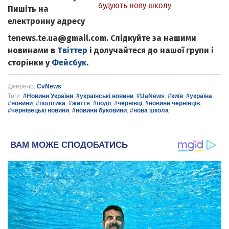
будують нову школу
Пишіть на
електронну адресу
tenews.te.ua@gmail.com. Слідкуйте за нашими
новинами в
Твіттер
і долучайтеся до нашої групи і
сторінки у
Фейсбук
.
Джерело:
CvNews
Теги:
#Новини України
,
#українські новини
,
#UaNews
,
#київ
,
#україна
,
#новини
,
#політика
,
#життя
,
#події
,
#чернівці
,
#новини чернівців
,
#чернівецькі новини
,
#новини буковини
,
#нова школа