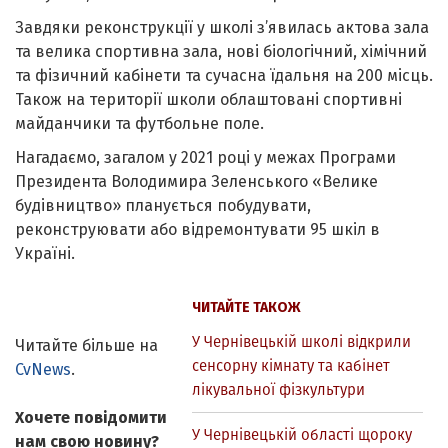
Завдяки реконструкції у школі з’явилась актова зала
та велика спортивна зала, нові біологічний, хімічний
та фізичний кабінети та сучасна їдальня на 200 місць.
Також на території школи облаштовані спортивні
майданчики та футбольне поле.
Нагадаємо, загалом у 2021 році у межах Програми
Президента Володимира Зеленського «Велике
будівництво» планується побудувати,
реконструювати або відремонтувати 95 шкіл в
Україні.
ЧИТАЙТЕ ТАКОЖ
У Чернівецькій школі відкрили
Читайте більше на
сенсорну кімнату та кабінет
CvNews
.
лікувальної фізкультури
Хочете повідомити
У Чернівецькій області щороку
нам свою новину?