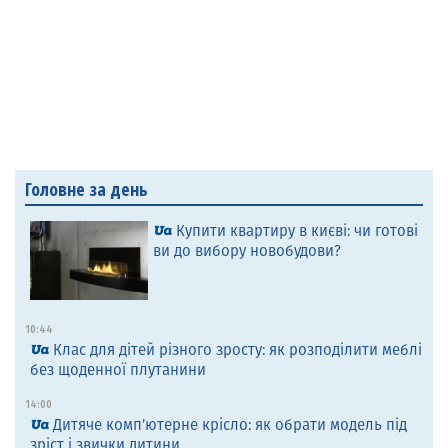
Головне за день
Купити квартиру в києві: чи готові
ви до вибору новобудови?
10:44
Клас для дітей різного зросту: як розподілити меблі
без щоденної плутанини
14:00
Дитяче комп’ютерне крісло: як обрати модель під
зріст і звички дитини