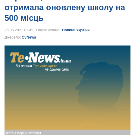
отримала оновлену школу на
500 місць
25.05.2021 01:49 Опубліковано :
Новини України
Джерело:
CvNews
Фото з мережі Інтернет