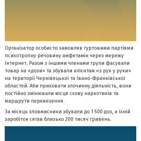
Організатор особисто замовляв гуртовими партіями
психотропну речовину амфетамін через мережу
Інтернет. Разом з іншими членами групи фасували
товар на «дози» та збували клієнтам «з рук у руки»
на території Чернівецької та Івано-Франківської
областей. Аби приховати злочинну діяльність, вони
постійно змінювали місця схову наркотиків та
маршрути перевезення.
За місяць зловмисники збували до 1 500 доз, а їхній
заробіток сягав близько 200 тисяч гривень.