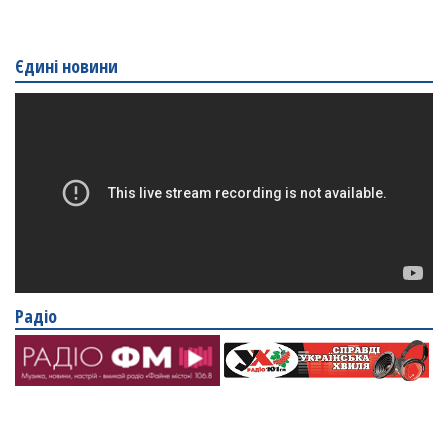
Єдині новини
Радіо