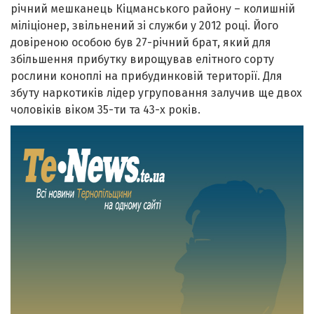
річний мешканець Кіцманського району – колишній
міліціонер, звільнений зі служби у 2012 році. Його
довіреною особою був 27-річний брат, який для
збільшення прибутку вирощував елітного сорту
рослини коноплі на прибудинковій території. Для
збуту наркотиків лідер угруповання залучив ще двох
чоловіків віком 35-ти та 43-х років.