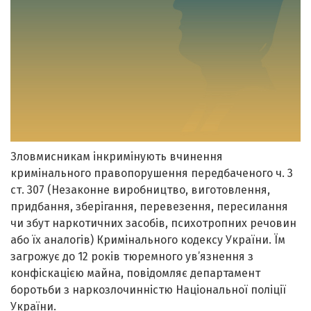
Зловмисникам інкримінують вчинення
кримінального правопорушення передбаченого ч. 3
ст. 307 (Незаконне виробництво, виготовлення,
придбання, зберігання, перевезення, пересилання
чи збут наркотичних засобів, психотропних речовин
або їх аналогів) Кримінального кодексу України. Їм
загрожує до 12 років тюремного ув’язнення з
конфіскацією майна, повідомляє департамент
боротьби з наркозлочинністю Національної поліції
України.