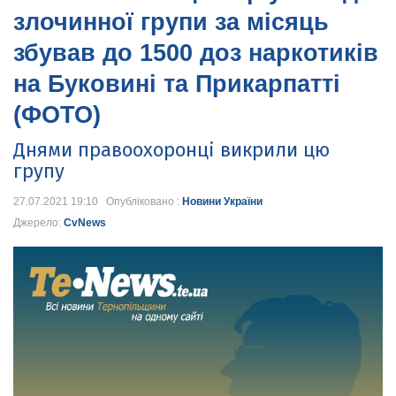
злочинної групи за місяць
збував до 1500 доз наркотиків
на Буковині та Прикарпатті
(ФОТО)
Днями правоохоронці викрили цю
групу
27.07.2021 19:10 Опубліковано :
Новини України
Джерело:
CvNews