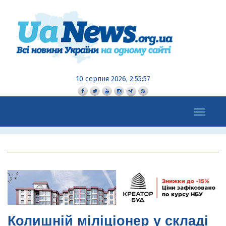
10 серпня 2026, 2:55:59
Toggle
navigation
Колишній міліціонер у складі