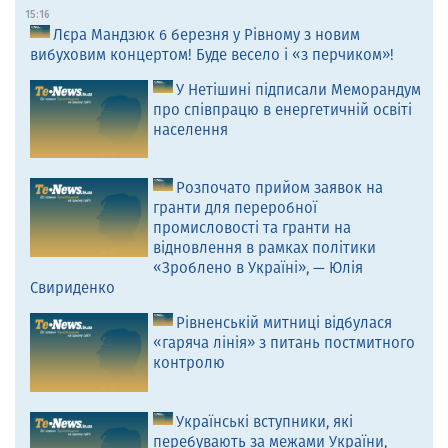
15:16
Лєра Мандзюк 6 березня у Рівному з новим
вибуховим концертом! Буде весело і «з перчиком»!
У Нетішині підписали Меморандум
про співпрацю в енергетичній освіті
населення
Розпочато прийом заявок на
гранти для переробної
промисловості та гранти на
відновлення в рамках політики
«Зроблено в Україні», — Юлія
Свириденко
Рівненській митниці відбулася
«гаряча лінія» з питань постмитного
контролю
Українські вступники, які
перебувають за межами України,