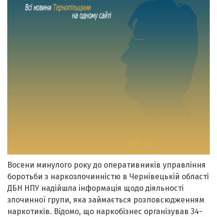
Восени минулого року до оперативників управління
боротьби з наркозлочинністю в Чернівецькій області
ДБН НПУ надійшла інформація щодо діяльності
злочинної групи, яка займається розповсюдженням
наркотиків. Відомо, що наркобізнес організував 34-