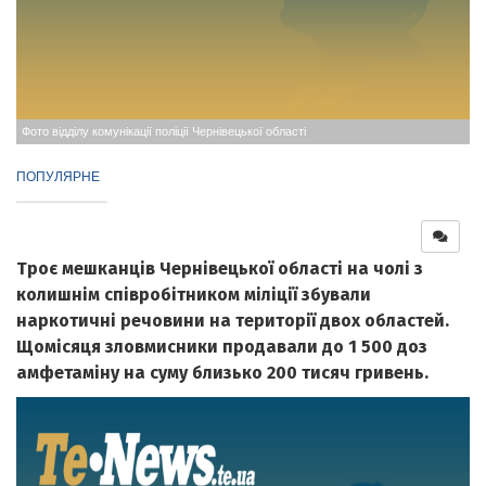
Фото відділу комунікації поліції Чернівецької області
ПОПУЛЯРНЕ
Троє мешканців Чернівецької області на чолі з
колишнім співробітником міліції збували
наркотичні речовини на території двох областей.
Щомісяця зловмисники продавали до 1 500 доз
амфетаміну на суму близько 200 тисяч гривень.