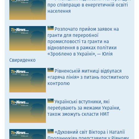
про співпрацю в енергетичній освіті
населення
Розпочато прийом заявок на
гранти для переробної
промисловості та гранти на
відновлення в рамках політики
«Зроблено в Україні», — Юлія
Свириденко
Рівненській митниці відбулася
«гаряча лінія» з питань постмитного
контролю
Українські вступники, які
перебувають за межами України,
також зможуть скласти НМТ
«Духовний світ Віктора і Наталії
Проданчуків» представили у Рівному