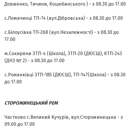
Довженко, Тичини, Коцюбинського ) - з 08.30 до 17.00
с.Ломачинці ТП-74 (вул.Дібровська) - з 08.30 до 17.00
с.Білоусівка ТП-268 (вул.Незалежності) - з 08.30 до
17.00
м.Сокиряни ЗТП-4 (Школа), ЗТП-20 (ДЮСШ), КТП-243
(ДНЗ № 2) - з 08.30 до 17.00
с.Романківці ЗТП-185 (ДЮСШ), ТП-147(Школа) - з 08.30
до 17.00
CТОРОЖИНЕЦЬКИЙ РЕМ
Частково с.Великий Кучурів, вул.Сторожинецька - з
09.00 до 17.00