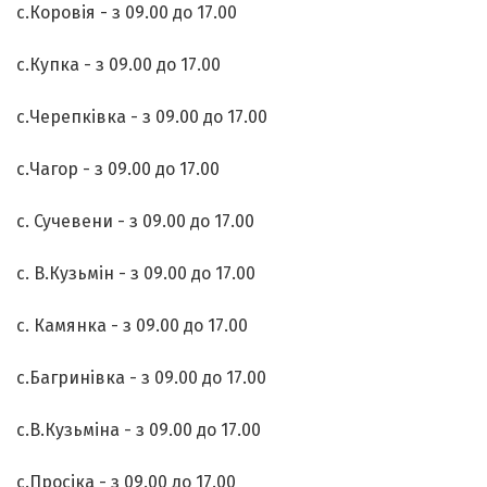
с.Коровія - з 09.00 до 17.00
с.Купка - з 09.00 до 17.00
с.Черепківка - з 09.00 до 17.00
с.Чагор - з 09.00 до 17.00
с. Сучевени - з 09.00 до 17.00
с. В.Кузьмін - з 09.00 до 17.00
с. Камянка - з 09.00 до 17.00
с.Багринівка - з 09.00 до 17.00
с.В.Кузьміна - з 09.00 до 17.00
с.Просіка - з 09.00 до 17.00