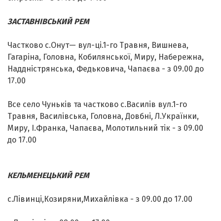
ЗАСТАВНІВСЬКИЙ РЕМ
Частково с.Онут— вул-ці.1-го Травня, Вишнева,
Гагаріна, Головна, Кобилянської, Миру, Набережна,
Наддністрянська, Федьковича, Чапаєва - з 09.00 до
17.00
Все село Чуньків та частково с.Василів вул.1-го
Травня, Василівська, Головна, Довбні, Л.Українки,
Миру, І.Франка, Чапаєва, Молотильний тік - з 09.00
до 17.00
КЕЛЬМЕНЕЦЬКИЙ РЕМ
с.Лівинці,Козиряни,Михайлівка - з 09.00 до 17.00