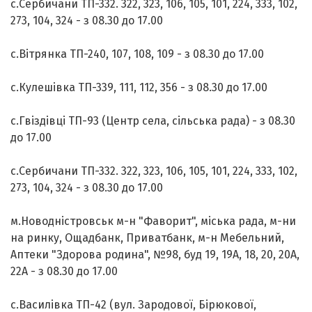
с.Сербичани ТП-332. 322, 323, 106, 105, 101, 224, 333, 102,
273, 104, 324 - з 08.30 до 17.00
с.Вітрянка ТП-240, 107, 108, 109 - з 08.30 до 17.00
с.Кулешівка ТП-339, 111, 112, 356 - з 08.30 до 17.00
с.Гвіздівці ТП-93 (Центр села, сільська рада) - з 08.30
до 17.00
с.Сербичани ТП-332. 322, 323, 106, 105, 101, 224, 333, 102,
273, 104, 324 - з 08.30 до 17.00
м.Новодністровськ м-н "Фаворит", міська рада, м-ни
на ринку, Ощадбанк, Приватбанк, м-н Мебельний,
Аптеки "Здорова родина", №98, буд 19, 19А, 18, 20, 20А,
22А - з 08.30 до 17.00
с.Василівка ТП-42 (вул. Зародової, Бірюкової,