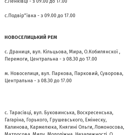
с.Ленківці - з 09.00 до 17.00
с.Подвір"ївка - з 09.00 до 17.00
НОВОСЕЛИЦЬКИЙ РЕМ
с. Драниця, вул. Кільцьова, Мира, О.Кобилянскої ,
Перемоги, Центральна - з 08.30 до 17.00
м. Новоселиця, вул. Паркова, Парковий, Суворова,
Центральна - з 08.30 до 17.00
с. Тарасівці, вул. Буковинська, Воскресенська,
Гагаріна, Горького, Грушевського, Емінеску,
Калинова, Кармелюка, Княгині Ольги, Ломоносова,
Матросова, Миру, Молодіжна, Незалежності, О.