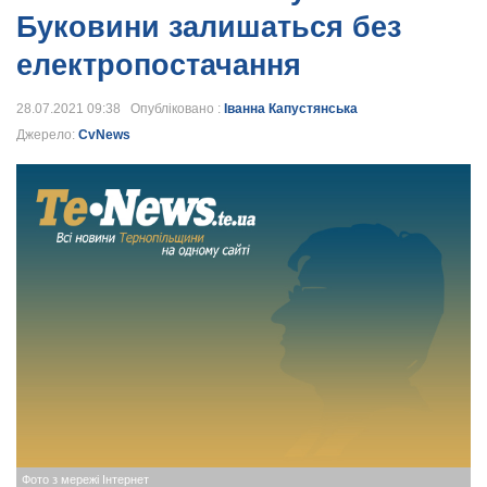
Буковини залишаться без
електропостачання
28.07.2021 09:38 Опубліковано :
Іванна Капустянська
Джерело:
CvNews
Фото з мережі Інтернет