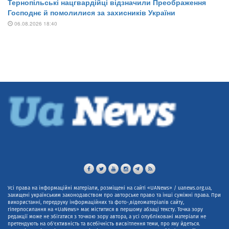
Усі права на інформаційні матеріали, розміщені на сайті «UANews» / uanews.org.ua,
захищені українським законодавством про авторське право та інші суміжні права. При
використанні, передруку інформаційних та фото-,відеоматеріалів сайту,
гіперпосилання на «UaNews» має міститися в першому абзаці тексту. Точка зору
редакції може не збігатися з точкою зору автора, а усі опубліковані матеріали не
претендують на об'єктивність та всебічність висвітлення теми, про яку йдеться.