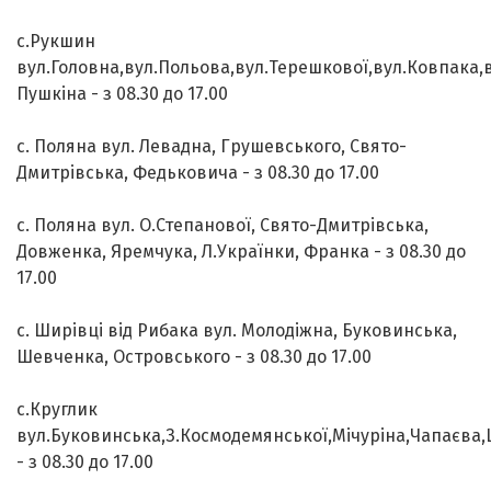
с.Рукшин
вул.Головна,вул.Польова,вул.Терешкової,вул.Ковпака,в
Пушкіна - з 08.30 до 17.00
с. Поляна вул. Левадна, Грушевського, Свято-
Дмитрівська, Федьковича - з 08.30 до 17.00
с. Поляна вул. О.Степанової, Свято-Дмитрівська,
Довженка, Яремчука, Л.Українки, Франка - з 08.30 до
17.00
с. Ширівці від Рибака вул. Молодіжна, Буковинська,
Шевченка, Островського - з 08.30 до 17.00
с.Круглик
вул.Буковинська,З.Космодемянської,Мічуріна,Чапаєва
- з 08.30 до 17.00