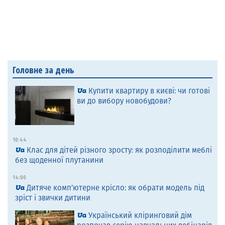
Головне за день
Купити квартиру в києві: чи готові
ви до вибору новобудови?
10:44
Клас для дітей різного зросту: як розподілити меблі
без щоденної плутанини
14:00
Дитяче комп’ютерне крісло: як обрати модель під
зріст і звички дитини
Український кліринговий дім