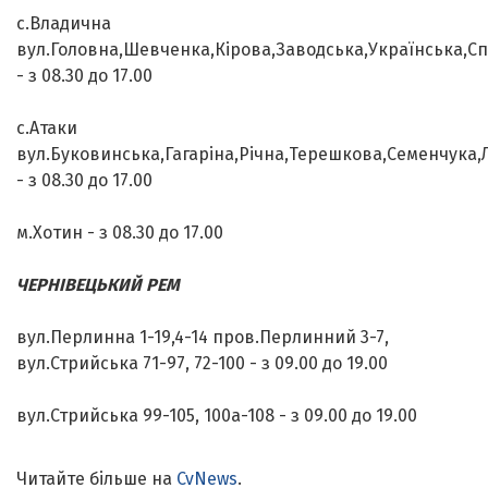
с.Владична
вул.Головна,Шевченка,Кірова,Заводська,Українська,С
- з 08.30 до 17.00
с.Атаки
вул.Буковинська,Гагаріна,Річна,Терешкова,Семенчука,
- з 08.30 до 17.00
м.Хотин - з 08.30 до 17.00
ЧЕРНІВЕЦЬКИЙ РЕМ
вул.Перлинна 1-19,4-14 пров.Перлинний 3-7,
вул.Стрийська 71-97, 72-100 - з 09.00 до 19.00
вул.Стрийська 99-105, 100а-108 - з 09.00 до 19.00
Читайте більше на
CvNews
.