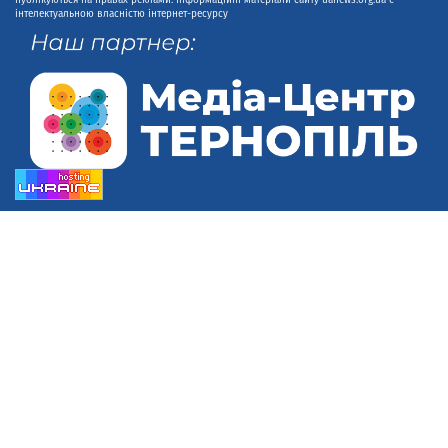
інтелектуальною власністю інтернет-ресурсу