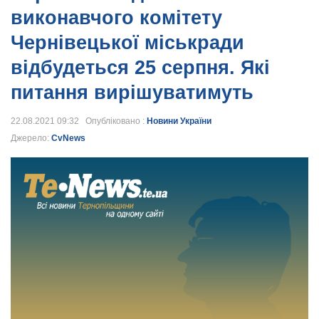
виконавчого комітету
Чернівецької міськради
відбудеться 25 серпня. Які
питання вирішуватимуть
22.08.2021 09:32 Опубліковано :
Новини України
Джерело:
CvNews