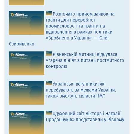
Розпочато прийом заявок на
гранти для переробної
промисловості та гранти на
відновлення в рамках політики
«Зроблено в Україні», — Юлія
Свириденко
Рівненській митниці відбулася
«гаряча лінія» з питань постмитного
контролю
Українські вступники, які
перебувають за межами України,
також зможуть скласти НМТ
«Духовний світ Віктора і Наталії
Проданчуків» представили у Рівному