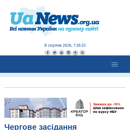
8 серпня 2026, 7:26:34
Toggle
navigation
Чергове засідання