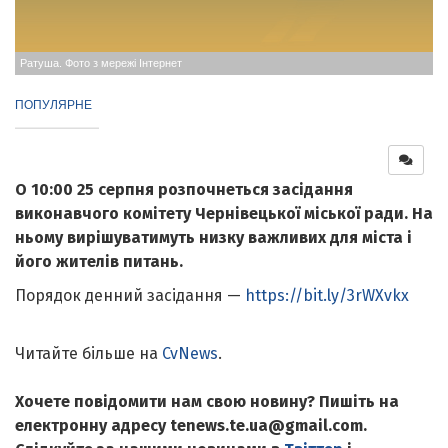
Ратуша. Фото з мережі Інтернет
ПОПУЛЯРНЕ
О 10:00 25 серпня розпочнеться засідання
виконавчого комітету Чернівецької міської ради. На
ньому вирішуватимуть низку важливих для міста і
його жителів питань.
Порядок денний засідання —
https://bit.ly/3rWXvkx
Читайте більше на
CvNews
.
Хочете повідомити нам свою новину? Пишіть на
електронну адресу tenews.te.ua@gmail.com.