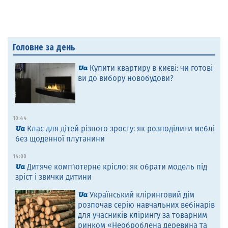
Головне за день
Купити квартиру в києві: чи готові
ви до вибору новобудови?
10:44
Клас для дітей різного зросту: як розподілити меблі
без щоденної плутанини
14:00
Дитяче комп’ютерне крісло: як обрати модель під
зріст і звички дитини
Український кліринговий дім
розпочав серію навчальних вебінарів
для учасників клірингу за товарним
ринком «Необроблена деревина та