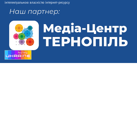
інтелектуальною власністю інтернет-ресурсу