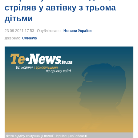
стріляв у автівку з трьома
дітьми
23.09.2021 17:53 Опубліковано :
Новини України
Джерело:
CvNews
Фото відділу комунікації поліції Чернівецької області