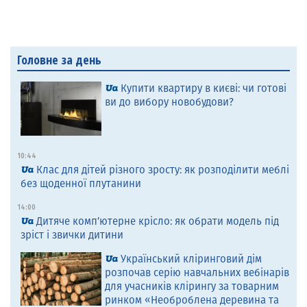
Головне за день
Купити квартиру в києві: чи готові
ви до вибору новобудови?
10:44
Клас для дітей різного зросту: як розподілити меблі
без щоденної плутанини
14:00
Дитяче комп’ютерне крісло: як обрати модель під
зріст і звички дитини
Український кліринговий дім
розпочав серію навчальних вебінарів
для учасників клірингу за товарним
ринком «Необроблена деревина та