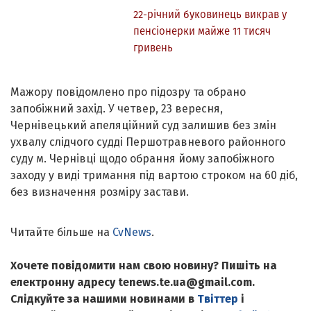
22-річний буковинець викрав у
пенсіонерки майже 11 тисяч
гривень
Мажору повідомлено про підозру та обрано
запобіжний захід. У четвер, 23 вересня,
Чернівецький апеляційний суд залишив без змін
ухвалу слідчого судді Першотравневого районного
суду м. Чернівці щодо обрання йому запобіжного
заходу у виді тримання під вартою строком на 60 діб,
без визначення розміру застави.
Читайте більше на
CvNews
.
Хочете повідомити нам свою новину? Пишіть на
електронну адресу tenews.te.ua@gmail.com.
Слідкуйте за нашими новинами в
Твіттер
і