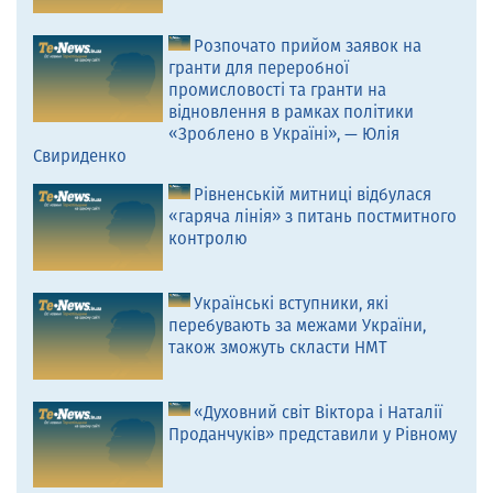
Розпочато прийом заявок на
гранти для переробної
промисловості та гранти на
відновлення в рамках політики
«Зроблено в Україні», — Юлія
Свириденко
Рівненській митниці відбулася
«гаряча лінія» з питань постмитного
контролю
Українські вступники, які
перебувають за межами України,
також зможуть скласти НМТ
«Духовний світ Віктора і Наталії
Проданчуків» представили у Рівному