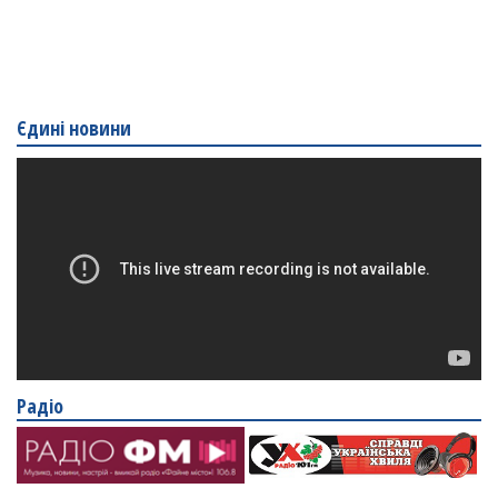
Єдині новини
Радіо