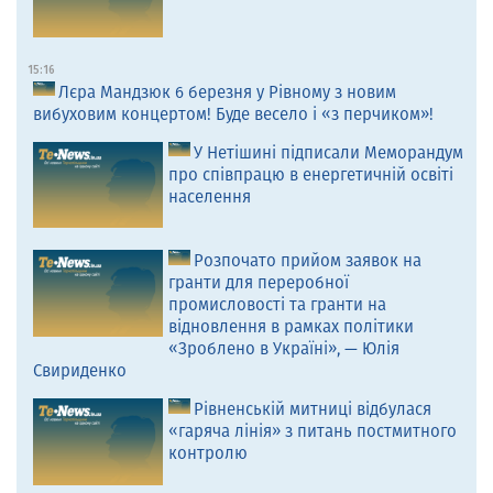
15:16
Лєра Мандзюк 6 березня у Рівному з новим
вибуховим концертом! Буде весело і «з перчиком»!
У Нетішині підписали Меморандум
про співпрацю в енергетичній освіті
населення
Розпочато прийом заявок на
гранти для переробної
промисловості та гранти на
відновлення в рамках політики
«Зроблено в Україні», — Юлія
Свириденко
Рівненській митниці відбулася
«гаряча лінія» з питань постмитного
контролю