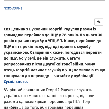
ПОПУЛЯРНЕ
Священник з Буковини Георгій Радуляк разом із
громадою перейшов до ПЦУ у 78 років. До цього 30
років правив службу в УПЦ МП. Каже, перейшли до
ПЦУ пʼять років тому, відтоді править службу
українською. Священник каже, погодився перейти
до ПЦУ, бо у селі, де він служить, багато
репресованих після Другої світової війни. Чому
отець Георгій називає службу в УПЦ помилкою та що
спонукало до переходу — читайте у публікації
Суспільного.
83-річний священник Георгій Радуляк служить
українською мовою останні п’ять років, відколи
разом з односельцями перейшов до ПЦУ. Тоді
найбільше до того, аби громада перейшла,