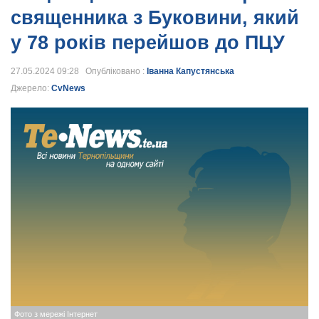
священника з Буковини, який
у 78 років перейшов до ПЦУ
27.05.2024 09:28 Опубліковано :
Іванна Капустянська
Джерело:
CvNews
Фото з мережі Інтернет