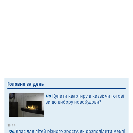
Головне за день
Купити квартиру в києві: чи готові
ви до вибору новобудови?
10:44
Клас для дітей різного зросту: як розподілити меблі