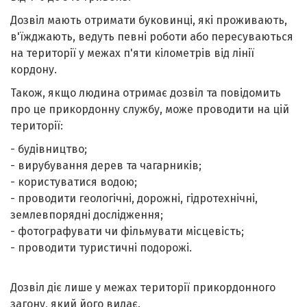
Дозвіл мають отримати буковинці, які проживають,
в'їжджають, ведуть певні роботи або пересуваються
на території у межах п'яти кілометрів від лінії
кордону.
Також, якщо людина отримає дозвіл та повідомить
про це прикордонну службу, може проводити на цій
території:
- будівництво;
- вирубування дерев та чагарників;
- користуватися водою;
- проводити геологічні, дорожні, гідротехнічні,
землевпорядні дослідження;
- фотографувати чи фільмувати місцевість;
- проводити туристичні подорожі.
Дозвіл діє лише у межах території прикордонного
загону, який його видає.