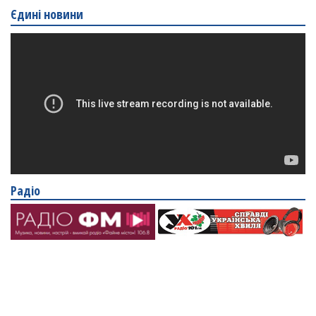
Єдині новини
Радіо