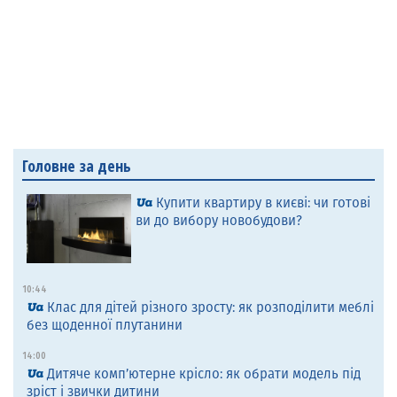
Головне за день
Купити квартиру в києві: чи готові
ви до вибору новобудови?
10:44
Клас для дітей різного зросту: як розподілити меблі
без щоденної плутанини
14:00
Дитяче комп’ютерне крісло: як обрати модель під
зріст і звички дитини