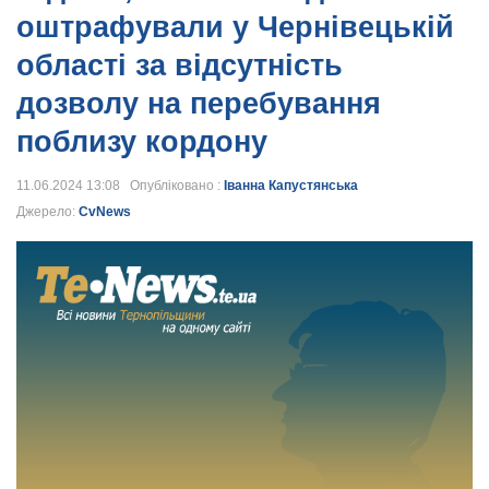
оштрафували у Чернівецькій
області за відсутність
дозволу на перебування
поблизу кордону
11.06.2024 13:08 Опубліковано :
Іванна Капустянська
Джерело:
CvNews