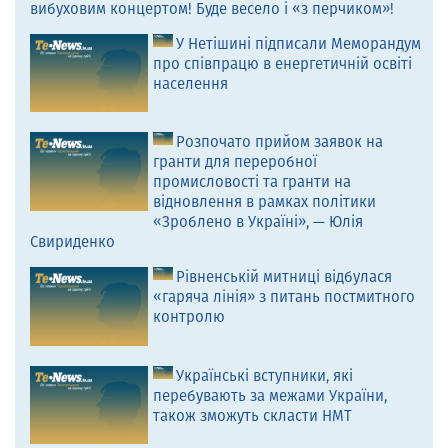
вибуховим концертом! Буде весело і «з перчиком»!
У Нетішині підписали Меморандум
про співпрацю в енергетичній освіті
населення
Розпочато прийом заявок на
гранти для переробної
промисловості та гранти на
відновлення в рамках політики
«Зроблено в Україні», — Юлія
Свириденко
Рівненській митниці відбулася
«гаряча лінія» з питань постмитного
контролю
Українські вступники, які
перебувають за межами України,
також зможуть скласти НМТ