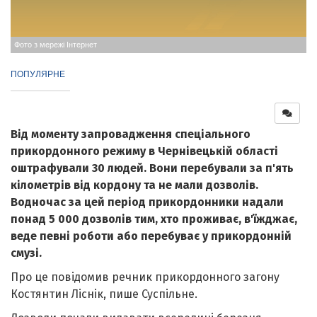
Фото з мережі Інтернет
ПОПУЛЯРНЕ
Від моменту запровадження спеціального
прикордонного режиму в Чернівецькій області
оштрафували 30 людей. Вони перебували за п'ять
кілометрів від кордону та не мали дозволів.
Водночас за цей період прикордонники надали
понад 5 000 дозволів тим, хто проживає, в'їжджає,
веде певні роботи або перебуває у прикордонній
смузі.
Про це повідомив речник прикордонного загону
Костянтин Ліснік, пише Суспільне.