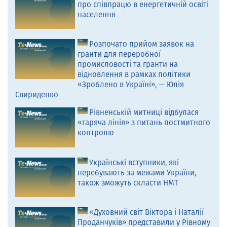
про співпрацю в енергетичній освіті
населення
Розпочато прийом заявок на
гранти для переробної
промисловості та гранти на
відновлення в рамках політики
«Зроблено в Україні», — Юлія
Свириденко
Рівненській митниці відбулася
«гаряча лінія» з питань постмитного
контролю
Українські вступники, які
перебувають за межами України,
також зможуть скласти НМТ
«Духовний світ Віктора і Наталії
Проданчуків» представили у Рівному