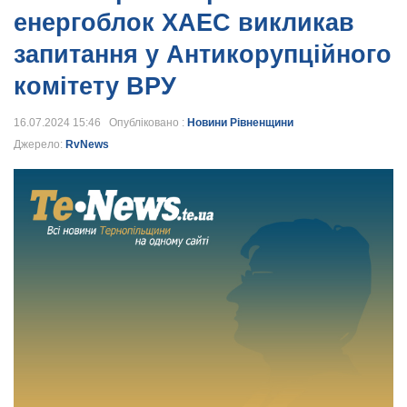
енергоблок ХАЕС викликав
запитання у Антикорупційного
комітету ВРУ
16.07.2024 15:46 Опубліковано :
Новини Рівненщини
Джерело:
RvNews