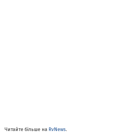
Читайте більше на
RvNews
.