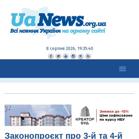
8 серпня 2026, 19:35:41
Toggle
navigation
Законопроєкт про 3-й та 4-й