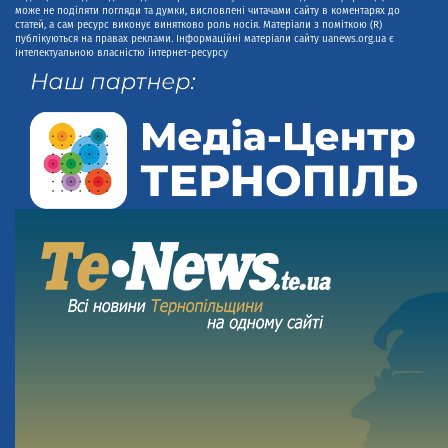
може не поділяти погляди та думки, висловлені читачами сайту в коментарях до
статей, а сам ресурс виконує винятково роль носія. Матеріали з поміткою (R)
публікуються на правах реклами. Інформаційні матеріали сайту uanews.org.ua є
інтелектуальною власністю інтернет-ресурсу