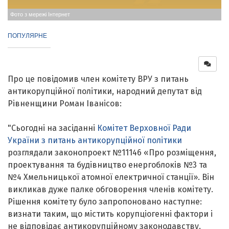
Фото з мережі Інтернет
ПОПУЛЯРНЕ
Про це повідомив член комітету ВРУ з питань
антикорупційної політики, народний депутат від
Рівненщини Роман Іванісов:
"Сьогодні на засіданні
Комітет Верховної Ради
України з питань антикорупційної політики
розглядали законопроект №11146 «Про розміщення,
проектування та будівництво енергоблоків №3 та
№4 Хмельницької атомної електричної станції». Він
викликав дуже палке обговорення членів комітету.
Рішення комітету було запропоновано наступне:
визнати таким, що містить корупціогенні фактори і
не відповідає антикорупційному законодавству.