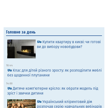
Головне за день
Купити квартиру в києві: чи готові
ви до вибору новобудови?
10:44
Клас для дітей різного зросту: як розподілити меблі
без щоденної плутанини
14:00
Дитяче комп’ютерне крісло: як обрати модель під
зріст і звички дитини
Український кліринговий дім
розпочав серію навчальних вебінарів