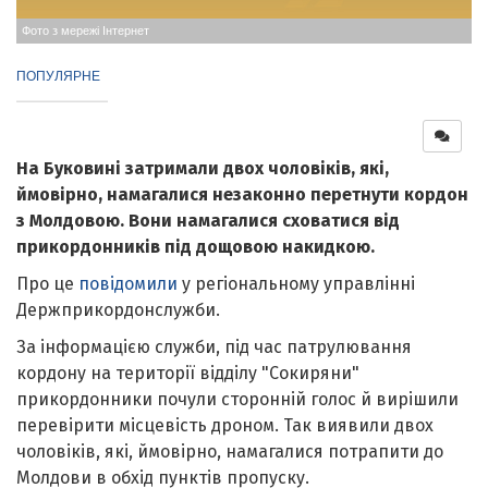
Фото з мережі Інтернет
ПОПУЛЯРНЕ
На Буковині затримали двох чоловіків, які,
ймовірно, намагалися незаконно перетнути кордон
з Молдовою. Вони намагалися сховатися від
прикордонників під дощовою накидкою.
Про це
повідомили
у регіональному управлінні
Держприкордонслужби.
За інформацією служби, під час патрулювання
кордону на території відділу "Сокиряни"
прикордонники почули сторонній голос й вирішили
перевірити місцевість дроном. Так виявили двох
чоловіків, які, ймовірно, намагалися потрапити до
Молдови в обхід пунктів пропуску.