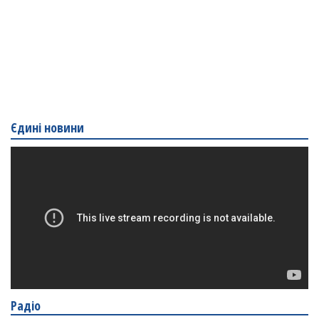
Єдині новини
Радіо