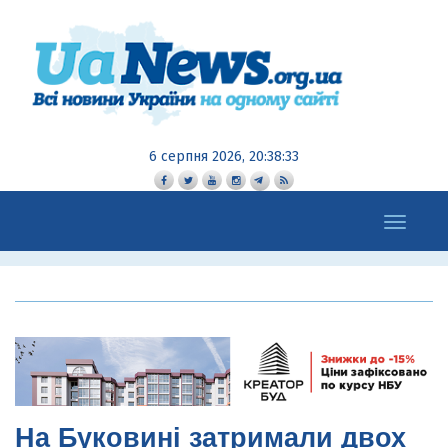
6 серпня 2026, 20:38:34
Toggle
navigation
На Буковині затримали двох