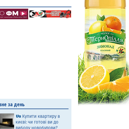
вне за день
Купити квартиру в
києві: чи готові ви до
вибору новобудови?