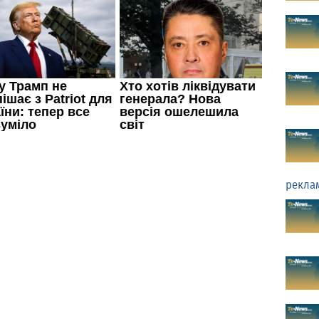
рекла