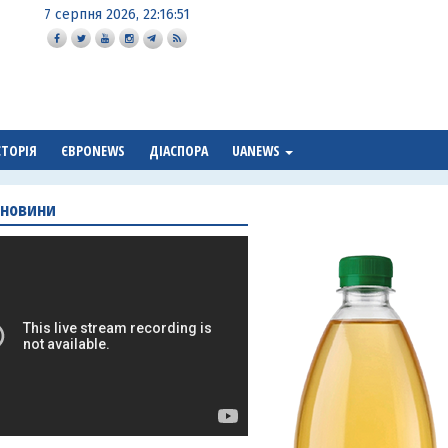
7 серпня 2026, 22:16:52
СТОРІЯ
ЄВРОNEWS
ДІАСПОРА
UANEWS
 новини