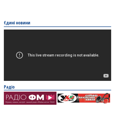
Єдині новини
Радіо