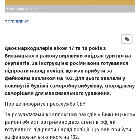
Фото з мережі Інтернет
ПОПУЛЯРНЕ
Двоє наркодилерів віком 17 та 18 років з
Вижницького району вирішили «підхалтурити» на
окупантів. За інструкцією росіян вони готувалися
підірвати наряд поліції, що мав прибути за
фейковим викликом на 102. Для цього заклали у
покинутій будівлі саморобну вибухівку, споряджену
саморізами для максимального ураження.
Про це інформує пресслужба СБУ.
За результатами комплексних заходів у Вижницькому
районі області затримано двох агентів рф, які
готувалися підірвати наряд поліції, що мав прибути
за фейковим викликом на 102.