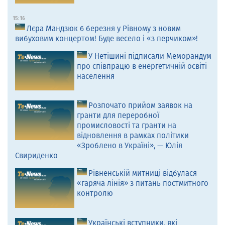
15:16
Лєра Мандзюк 6 березня у Рівному з новим
вибуховим концертом! Буде весело і «з перчиком»!
У Нетішині підписали Меморандум
про співпрацю в енергетичній освіті
населення
Розпочато прийом заявок на
гранти для переробної
промисловості та гранти на
відновлення в рамках політики
«Зроблено в Україні», — Юлія
Свириденко
Рівненській митниці відбулася
«гаряча лінія» з питань постмитного
контролю
Українські вступники, які