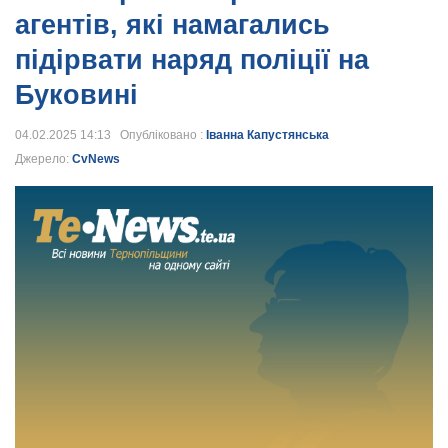
агентів, які намагались
підірвати наряд поліції на
Буковині
04.02.2025 14:13 Опубліковано :
Іванна Капустянська
Джерело:
CvNews