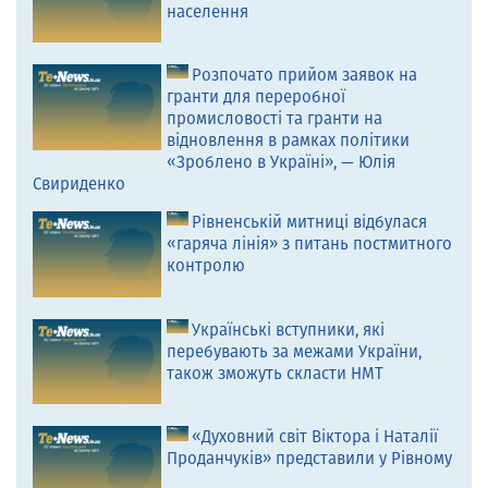
населення
Розпочато прийом заявок на
гранти для переробної
промисловості та гранти на
відновлення в рамках політики
«Зроблено в Україні», — Юлія
Свириденко
Рівненській митниці відбулася
«гаряча лінія» з питань постмитного
контролю
Українські вступники, які
перебувають за межами України,
також зможуть скласти НМТ
«Духовний світ Віктора і Наталії
Проданчуків» представили у Рівному