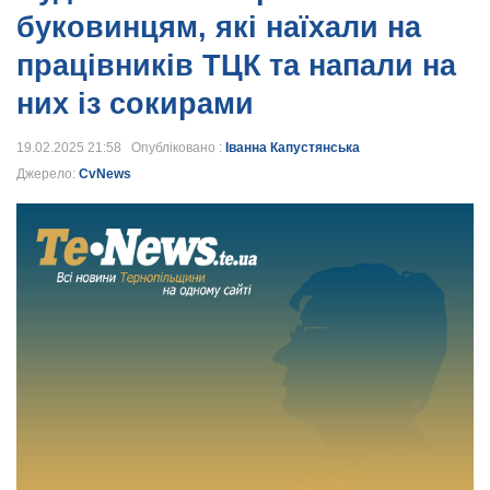
буковинцям, які наїхали на
працівників ТЦК та напали на
них із сокирами
19.02.2025 21:58 Опубліковано :
Іванна Капустянська
Джерело:
CvNews