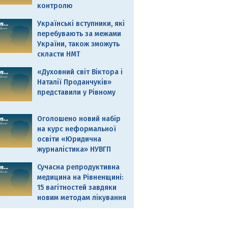
контролю
Українські вступники, які
перебувають за межами
України, також зможуть
скласти НМТ
«Духовний світ Віктора і
Наталії Проданчуків»
представили у Рівному
Оголошено новий набір
на курс неформальної
освіти «Юридична
журналістика» НУВГП
Сучасна репродуктивна
медицина на Рівненщині:
15 вагітностей завдяки
новим методам лікування