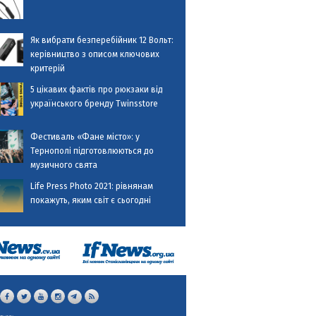
Як вибрати безперебійник 12 Вольт:
керівництво з описом ключових
критерій
5 цікавих фактів про рюкзаки від
українського бренду Twinsstore
Фестиваль «Фане місто»: у
Тернополі підготовлюються до
музичного свята
Life Press Photo 2021: рівнянам
покажуть, яким світ є сьогодні