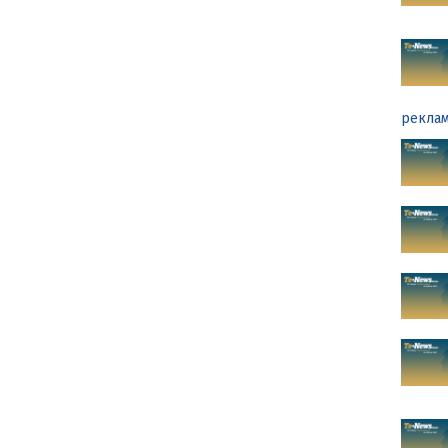
реклам