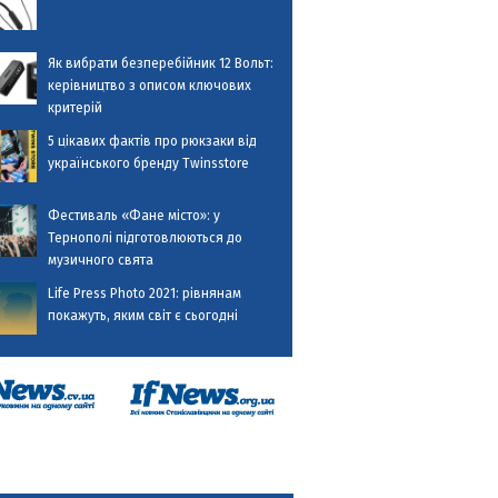
Як вибрати безперебійник 12 Вольт:
керівництво з описом ключових
критерій
5 цікавих фактів про рюкзаки від
українського бренду Twinsstore
Фестиваль «Фане місто»: у
Тернополі підготовлюються до
музичного свята
Life Press Photo 2021: рівнянам
покажуть, яким світ є сьогодні