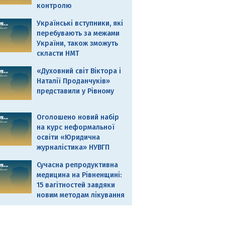
контролю
Українські вступники, які
перебувають за межами
України, також зможуть
скласти НМТ
«Духовний світ Віктора і
Наталії Проданчуків»
представили у Рівному
Оголошено новий набір
на курс неформальної
освіти «Юридична
журналістика» НУВГП
Сучасна репродуктивна
медицина на Рівненщині:
15 вагітностей завдяки
новим методам лікування