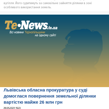
вугілля. Його судитимуть за самовільне зайняття ділянки в зоні
особливого використання земель.
Львівська обласна прокуратура у суді
домоглася повернення земельної ділянки
вартістю майже 26 млн грн
29.05.2021 15:23