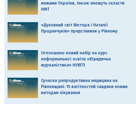
межами України, також зможуть скласти
НМТ
«Духовний світ Віктора і Наталії
Проданчуків» представили у Рівному
Оголошено новий набір на курс
неформальної освіти «Юридична
журналістика» НУВГП
Сучасна репродуктивна медицина на
Рівненщині: 15 вагітностей завдяки новим
методам лікування