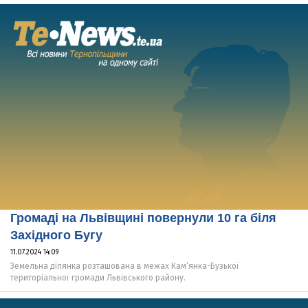
Громаді на Львівщині повернули 10 га біля
Західного Бугу
11.07.2024 14:09
Земельна ділянка розташована в межах Кам’янка-Бузької
територіальної громади Львівського району.