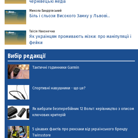
чернівецькі медіа
Микола Бандрівський
Біль і сльози Високого Замку у Львові...
Таїсія Наконечна
Як українцям промивають мізки: про маніпуляції і
фейки
Вибір редакції
Тактичні годинники Garmin
Спортивні навушники - що це?
Як вибрати безперебійник 12 Вольт: керівництво з описом
ключових критерій
5 цікавих фактів про рюкзаки від українського бренду
Twinsstore