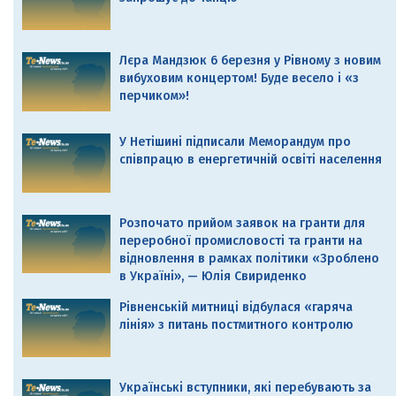
Лєра Мандзюк 6 березня у Рівному з новим
вибуховим концертом! Буде весело і «з
перчиком»!
У Нетішині підписали Меморандум про
співпрацю в енергетичній освіті населення
Розпочато прийом заявок на гранти для
переробної промисловості та гранти на
відновлення в рамках політики «Зроблено
в Україні», — Юлія Свириденко
Рівненській митниці відбулася «гаряча
лінія» з питань постмитного контролю
Українські вступники, які перебувають за