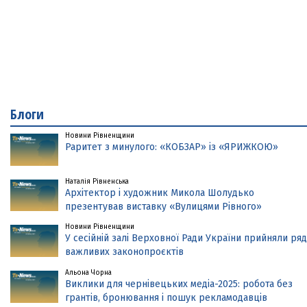
Блоги
Новини Рівненщини
Раритет з минулого: «КОБЗАР» із «ЯРИЖКОЮ»
Наталія Рівненська
Архітектор і художник Микола Шолудько
презентував виставку «Вулицями Рівного»
Новини Рівненщини
У сесійній залі Верховної Ради України прийняли ряд
важливих законопроєктів
Альона Чорна
Виклики для чернівецьких медіа-2025: робота без
грантів, бронювання і пошук рекламодавців